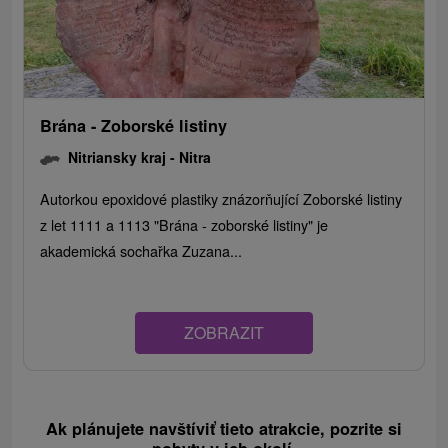
Brána - Zoborské listiny
Nitriansky kraj -
Nitra
Autorkou epoxidové plastiky znázorňující Zoborské listiny
z let 1111 a 1113 "Brána - zoborské listiny" je
akademická sochařka Zuzana...
ZOBRAZIT
Ak plánujete navštíviť tieto atrakcie, pozrite si