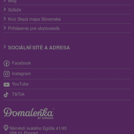
Blog
Súťaže
Kvíz Slepá mapa Slovenska
Prihlásenie pre ubytovateľa
SOCIÁLNÍ SÍTĚ A ADRESA
Facebook
Instagram
YouTube
TikTok
Náměstí svatého Egídia 41/95
058 01 Poprad