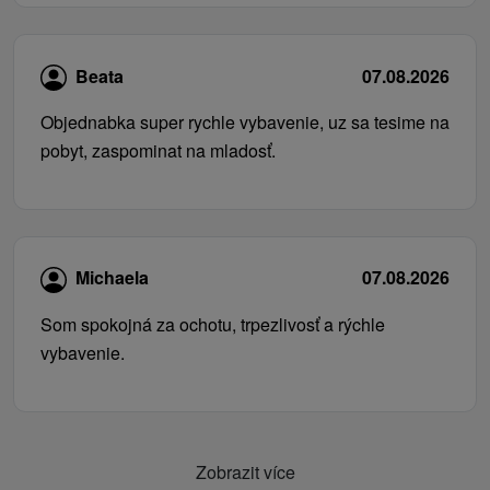
Beata
07.08.2026
Objednabka super rychle vybavenie, uz sa tesime na
pobyt, zaspominat na mladosť.
Michaela
07.08.2026
Som spokojná za ochotu, trpezlivosť a rýchle
vybavenie.
Zobrazit více