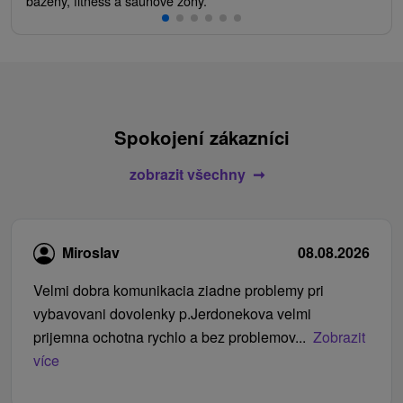
bazény, fitness a saunové zóny.
Spokojení zákazníci
zobrazit všechny
Miroslav
08.08.2026
Velmi dobra komunikacia ziadne problemy pri
vybavovani dovolenky p.Jerdonekova velmi
prijemna ochotna rychlo a bez problemov...
Zobrazit
více