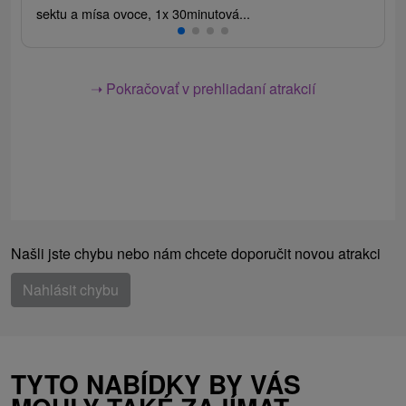
sektu a mísa ovoce, 1x 30minutová...
➝ Pokračovať v prehliadaní atrakcií
Našli jste chybu nebo nám chcete doporučit novou atrakci
Nahlásit chybu
TYTO NABÍDKY BY VÁS