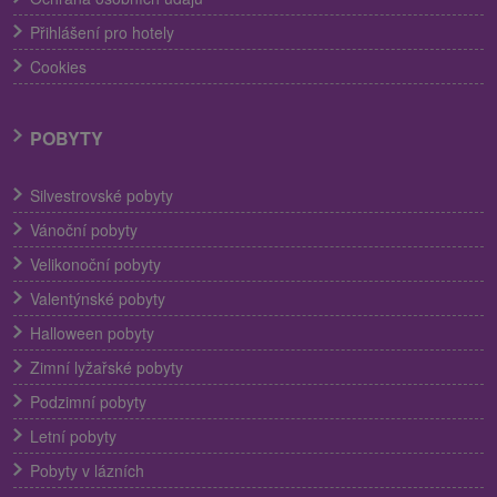
Přihlášení pro hotely
Cookies
POBYTY
Silvestrovské pobyty
Vánoční pobyty
Velikonoční pobyty
Valentýnské pobyty
Halloween pobyty
Zimní lyžařské pobyty
Podzimní pobyty
Letní pobyty
Pobyty v lázních