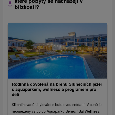
které pobyty se nacházejí v
blízkosti?
Rodinná dovolená na břehu Slunečních jezer
s aquaparkem, wellness a programem pro
děti
Klimatizované ubytování s bufetovou snídaní. V ceně je
neomezený vstup do Aquaparku Senec i Sai Wellness,