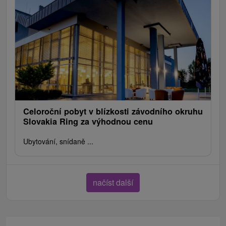
Celoroční pobyt v blízkosti závodního okruhu
Slovakia Ring za výhodnou cenu
Ubytování, snídaně ...
načíst další