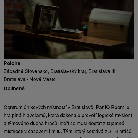
Poloha
Západné Slovensko, Bratislavský kraj, Bratislava III,
Bratislava - Nové Mesto
Oblíbené
Centrum únikových místností v Bratislavě. PanIQ Room je
hra plná hlavolamů, která dokonale prověří logické myšlení
a týmového ducha hráčů, kteří se musí dostat z tajemné
místnosti v časovém limitu. Tým, který sestává z 2 - 6 hráčů