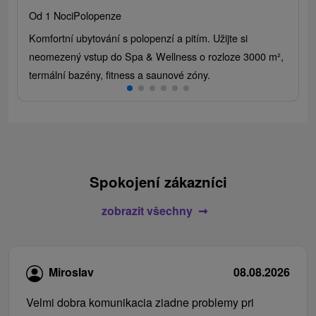
Od 1 Noci
Polopenze
Komfortní ubytování s polopenzí a pitím. Užijte si
neomezený vstup do Spa & Wellness o rozloze 3000 m²,
termální bazény, fitness a saunové zóny.
Spokojení zákazníci
zobrazit všechny
Miroslav
08.08.2026
Velmi dobra komunikacia ziadne problemy pri