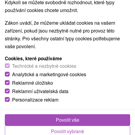
Kdykoli se můžete svobodně rozhodnout, které typy
používání cookies chcete umožnit.
Zákon uvádí, že můžeme ukládat cookies na vašem
zařízení, pokud jsou nezbytně nutné pro provoz této
stránky. Pro všechny ostatní typy cookies potřebujeme
vaše povolení.
Cookies, které používáme
Technické a nezbytné cookies
Analytické a marketingové cookies
Reklamné úložisko
Reklamní uživatelská data
Personalizace reklam
© OpenStreetMap
Turistický region
Západné Slovensko, Bratislava a okolie, Južné Slovensko,
Povolit vše
Malé Karpaty, Bratislavský kraj
Povolit vybrané