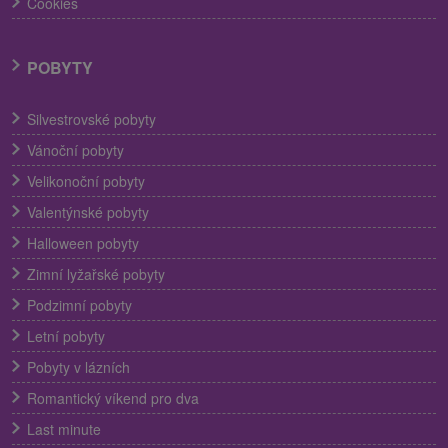
Cookies
POBYTY
Silvestrovské pobyty
Vánoční pobyty
Velikonoční pobyty
Valentýnské pobyty
Halloween pobyty
Zimní lyžařské pobyty
Podzimní pobyty
Letní pobyty
Pobyty v lázních
Romantický víkend pro dva
Last minute