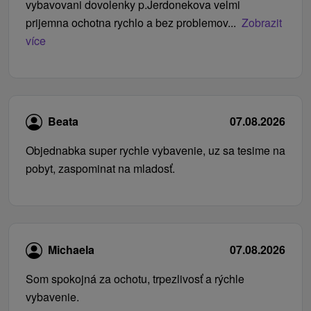
vybavovani dovolenky p.Jerdonekova velmi
prijemna ochotna rychlo a bez problemov...
Zobrazit
více
Beata
07.08.2026
Objednabka super rychle vybavenie, uz sa tesime na
pobyt, zaspominat na mladosť.
Michaela
07.08.2026
Som spokojná za ochotu, trpezlivosť a rýchle
vybavenie.