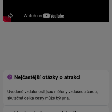
Nejčastější otázky o atrakci
Uvedené vzdálenosti jsou měřeny vzdušnou čarou,
skutečná délka cesty může být jiná.