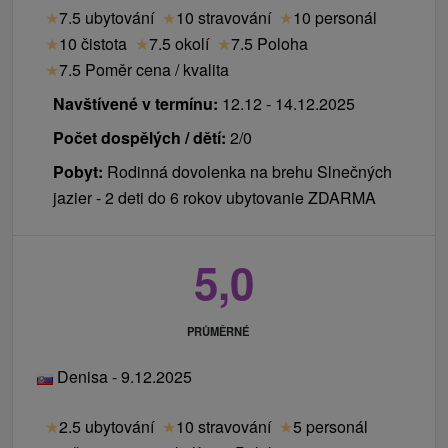
★
7.5 ubytování
★
10 stravování
★
10 personál
★
10 čistota
★
7.5 okolí
★
7.5 Poloha
★
7.5 Poměr cena / kvalita
Navštívené v termínu:
12.12 - 14.12.2025
Počet dospělých / dětí:
2/0
Pobyt:
Rodinná dovolenka na brehu Slnečných
jazier - 2 deti do 6 rokov ubytovanie ZDARMA
5,0
PRŮMĚRNÉ
Denisa - 9.12.2025
★
2.5 ubytování
★
10 stravování
★
5 personál