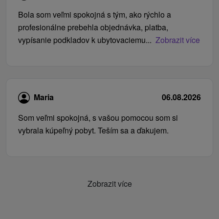
Bola som veľmi spokojná s tým, ako rýchlo a
profesionálne prebehla objednávka, platba,
vypísanie podkladov k ubytovaciemu...
Zobrazit více
Maria
06.08.2026
Som veľmi spokojná, s vašou pomocou som si
vybrala kúpeľný pobyt. Teším sa a ďakujem.
Zobrazit více