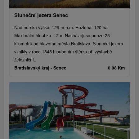
Sluneční jezera Senec
Nadmořská výška: 129 m.n.m. Rozloha: 120 ha
Maximální hloubka: 12 m Nacházejí se pouze 25
kilometrů od hlavního města Bratislava. Sluneční jezera
vznikly v roce 1845 hloubením štěrku při výstavbě
železniční...
Bratislavský kraj -
Senec
0.08 Km