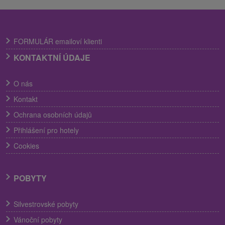
FORMULÁR emailoví klienti
KONTAKTNÍ ÚDAJE
O nás
Kontakt
Ochrana osobních údajů
Přihlášení pro hotely
Cookies
POBYTY
Silvestrovské pobyty
Vánoční pobyty