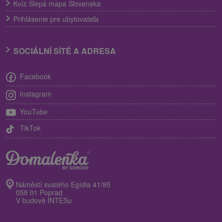
Kvíz Slepá mapa Slovenska
Prihlásenie pre ubytovateľa
SOCIÁLNÍ SÍTĚ A ADRESA
Facebook
Instagram
YouTube
TikTok
Náměstí svatého Egídia 41/95
058 01 Poprad
V budově INTESu