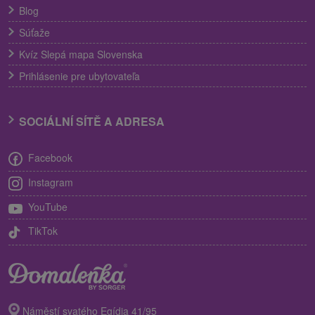
Blog
Súťaže
Kvíz Slepá mapa Slovenska
Prihlásenie pre ubytovateľa
SOCIÁLNÍ SÍTĚ A ADRESA
Facebook
Instagram
YouTube
TikTok
Náměstí svatého Egídia 41/95