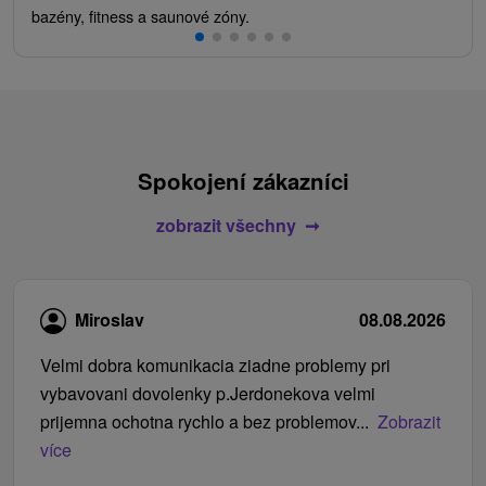
bazény, fitness a saunové zóny.
Spokojení zákazníci
zobrazit všechny
Miroslav
08.08.2026
Velmi dobra komunikacia ziadne problemy pri
vybavovani dovolenky p.Jerdonekova velmi
prijemna ochotna rychlo a bez problemov...
Zobrazit
více