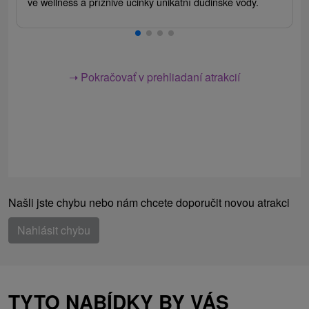
ve wellness a příznivé účinky unikátní dudinské vody.
➝ Pokračovať v prehliadaní atrakcií
Našli jste chybu nebo nám chcete doporučit novou atrakci
Nahlásit chybu
TYTO NABÍDKY BY VÁS