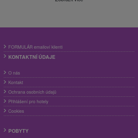
FORMULÁR emailoví klienti
KONTAKTNÍ ÚDAJE
O nás
Kontakt
Ochrana osobních údajů
Přihlášení pro hotely
Cookies
POBYTY