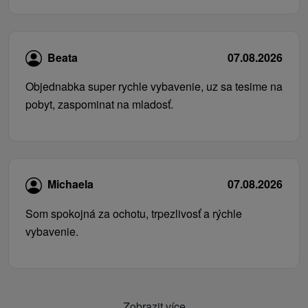
Beata
07.08.2026
Objednabka super rychle vybavenie, uz sa tesime na
pobyt, zaspominat na mladosť.
Michaela
07.08.2026
Som spokojná za ochotu, trpezlivosť a rýchle
vybavenie.
Zobrazit více