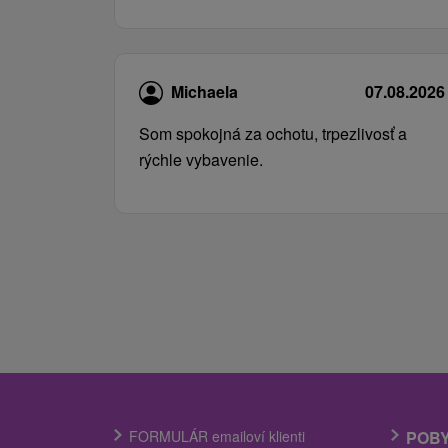
Michaela
07.08.2026
Som spokojná za ochotu, trpezlivosť a
rýchle vybavenie.
FORMULÁR emailoví klienti
POB