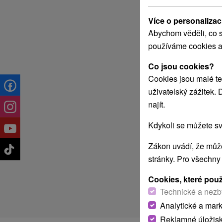
Více o personalizac
Abychom věděli, co s
používáme cookies a
Co jsou cookies?
Cookies jsou malé te
uživatelský zážitek.
najít.
Kdykoli se můžete sv
Zákon uvádí, že může
stránky. Pro všechny
Cookies, které pou
Technické a nezb
Analytické a mar
Reklamné úložis