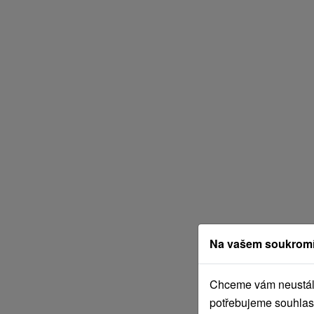
Na vašem soukromí
Chceme vám neustále 
potřebujeme souhlas