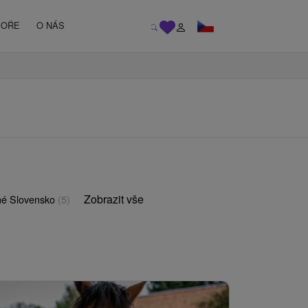
MOŘE
O NÁS
Zobrazit vše
é Slovensko
(5)