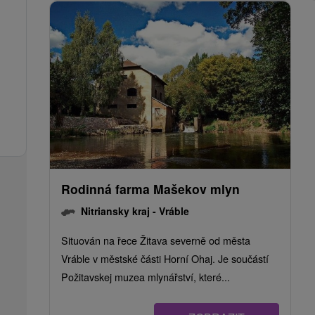
Rodinná farma Mašekov mlyn
Nitriansky kraj -
Vráble
Situován na řece Žitava severně od města
Vráble v městské části Horní Ohaj. Je součástí
Požitavskej muzea mlynářství, které...