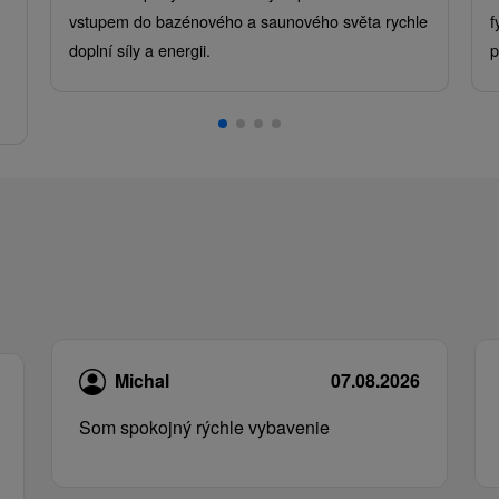
vstupem do bazénového a saunového světa rychle
f
doplní síly a energii.
p
.
Michal
07.08.2026
Som spokojný rýchle vybavenie