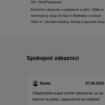
Od 1 Noci
Polopenze
Komfortní ubytování s polopenzí a pitím. Užijte si
neomezený vstup do Spa & Wellness o rozloze
3000 m², termální bazény, fitness a saunové zóny
Spokojení zákazníci
Beata
07.08.2026
Objednabka super rychle vybavenie, uz sa
tesime na pobyt, zaspominat na mladosť.