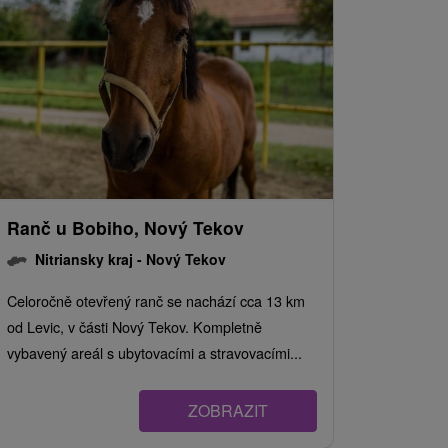
Ranč u Bobiho, Nový Tekov
Nitriansky kraj -
Nový Tekov
Celoročně otevřený ranč se nachází cca 13 km
od Levic, v části Nový Tekov. Kompletně
vybavený areál s ubytovacími a stravovacími...
ZOBRAZIT