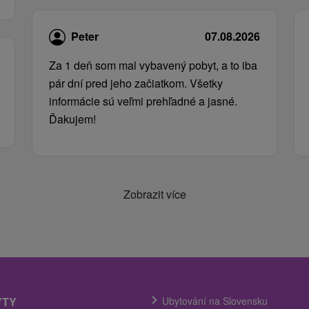
Peter
07.08.2026
Za 1 deň som mal vybavený pobyt, a to iba
pár dní pred jeho začiatkom. Všetky
informácie sú veľmi prehľadné a jasné.
Ďakujem!
Zobrazit více
YTY
Ubytování na Slovensku