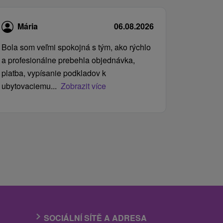
Mária
06.08.2026
Bola som veľmi spokojná s tým, ako rýchlo
a profesionálne prebehla objednávka,
platba, vypísanie podkladov k
ubytovaciemu...
Zobrazit více
SOCIÁLNÍ SÍTĚ A ADRESA