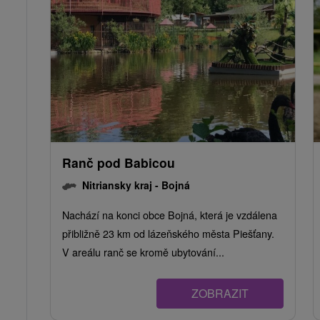
Ranč pod Babicou
Nitriansky kraj -
Bojná
Nachází na konci obce Bojná, která je vzdálena
přibližně 23 km od lázeňského města Piešťany.
V areálu ranč se kromě ubytování...
ZOBRAZIT