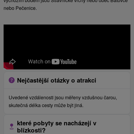
výchozím bodem jsou Štiavnické vrchy nebo obec Bátovce
nebo Pečenice.
Nejčastější otázky o atrakci
Uvedené vzdálenosti jsou měřeny vzdušnou čarou,
skutečná délka cesty může být jiná.
které pobyty se nacházejí v
blízkosti?