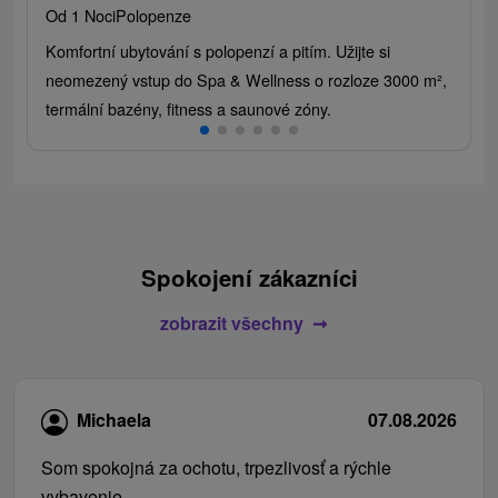
Od 1 Noci
Polopenze
Komfortní ubytování s polopenzí a pitím. Užijte si
neomezený vstup do Spa & Wellness o rozloze 3000 m²,
termální bazény, fitness a saunové zóny.
Spokojení zákazníci
zobrazit všechny
Michaela
07.08.2026
Som spokojná za ochotu, trpezlivosť a rýchle
vybavenie.