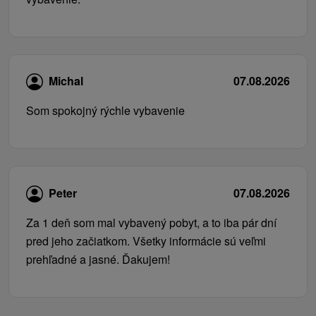
Michal
07.08.2026
Som spokojný rýchle vybavenie
Peter
07.08.2026
Za 1 deň som mal vybavený pobyt, a to iba pár dní
pred jeho začiatkom. Všetky informácie sú veľmi
prehľadné a jasné. Ďakujem!