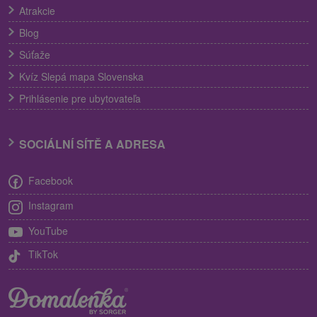
Atrakcie
Blog
Súťaže
Kvíz Slepá mapa Slovenska
Prihlásenie pre ubytovateľa
SOCIÁLNÍ SÍTĚ A ADRESA
Facebook
Instagram
YouTube
TikTok