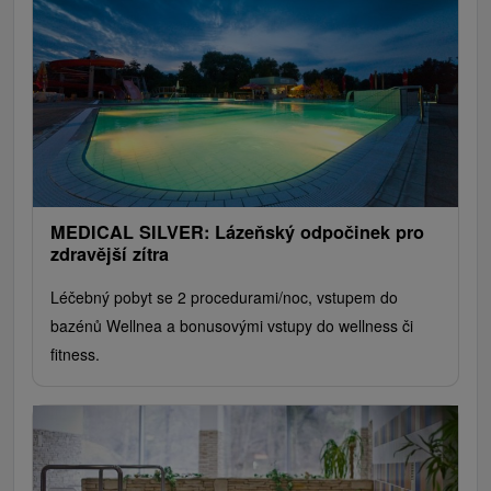
MEDICAL SILVER: Lázeňský odpočinek pro
zdravější zítra
Léčebný pobyt se 2 procedurami/noc, vstupem do
bazénů Wellnea a bonusovými vstupy do wellness či
fitness.