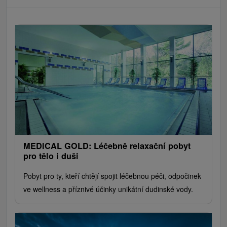
MEDICAL GOLD: Léčebně relaxační pobyt
pro tělo i duši
Pobyt pro ty, kteří chtějí spojit léčebnou péči, odpočinek
ve wellness a příznivé účinky unikátní dudinské vody.