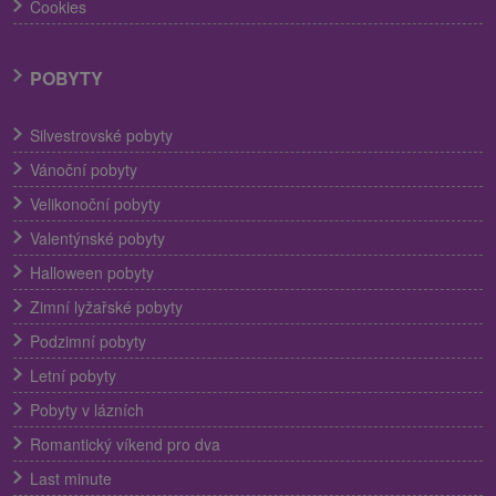
Cookies
POBYTY
Silvestrovské pobyty
Vánoční pobyty
Velikonoční pobyty
Valentýnské pobyty
Halloween pobyty
Zimní lyžařské pobyty
Podzimní pobyty
Letní pobyty
Pobyty v lázních
Romantický víkend pro dva
Last minute