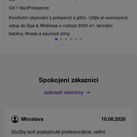
Od 1 Noci
Polopenze
Komfortní ubytování s polopenzí a pitím. Užijte si neomezený
vstup do Spa & Wellness o rozloze 3000 m², termální
bazény, fitness a saunové zóny.
Spokojení zákazníci
zobrazit všechny
Miroslava
10.08.2026
Služby boli poskytnuté profesionálne, veľmi