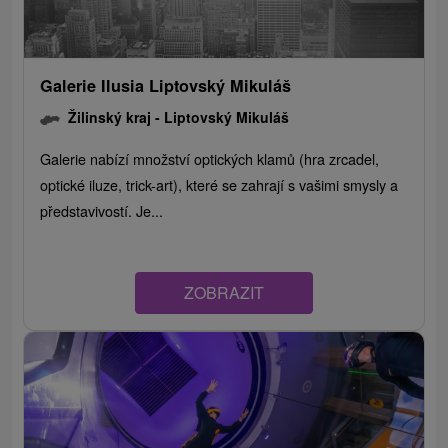
Galerie Ilusia Liptovský Mikuláš
Žilinský kraj -
Liptovský Mikuláš
Galerie nabízí množství optických klamů (hra zrcadel,
optické iluze, trick-art), které se zahrají s vašimi smysly a
představivostí. Je...
ZOBRAZIT