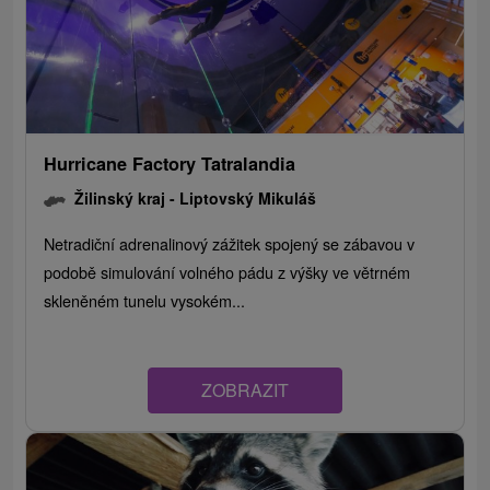
Hurricane Factory Tatralandia
Žilinský kraj -
Liptovský Mikuláš
Netradiční adrenalinový zážitek spojený se zábavou v
podobě simulování volného pádu z výšky ve větrném
skleněném tunelu vysokém...
ZOBRAZIT