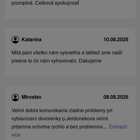
promptné. Celková spokojnosť
Katarína
10.08.2026
Milá pani všetko nám vysvetlila a taktiež sme našli
presne to čo nám vyhovovalo. Dakujeme
Miroslav
08.08.2026
Velmi dobra komunikacia ziadne problemy pri
vybavovani dovolenky p.Jerdonekova velmi
prijemna ochotna rychlo a bez problemov...
Zobrazit
více