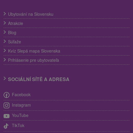
Ubytování na Slovensku
Atrakcie
Blog
Súťaže
Kvíz Slepá mapa Slovenska
Prihlásenie pre ubytovateľa
SOCIÁLNÍ SÍTĚ A ADRESA
Facebook
Instagram
YouTube
TikTok