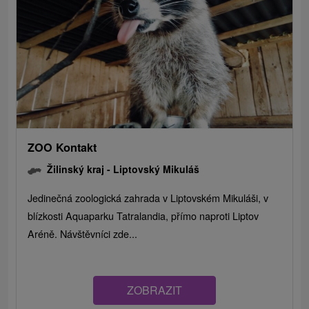
ZOO Kontakt
Žilinský kraj -
Liptovský Mikuláš
Jedinečná zoologická zahrada v Liptovském Mikuláši, v
blízkosti Aquaparku Tatralandia, přímo naproti Liptov
Aréně. Návštěvníci zde...
ZOBRAZIT