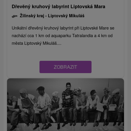
Dřevěný kruhový labyrint Liptovská Mara
Žilinský kraj -
Liptovský Mikuláš
Unikátní dřevěný kruhový labyrint při Liptovské Mare se
nachází cca 1 km od aquaparku Tatralandia a 4 km od
města Liptovský Mikuláš....
ZOBRAZIT