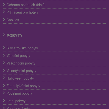
Ochrana osobních údajů
Přihlášení pro hotely
Cookies
POBYTY
Silvestrovské pobyty
Vánoční pobyty
Velikonoční pobyty
Valentýnské pobyty
Halloween pobyty
Zimní lyžařské pobyty
Podzimní pobyty
Letní pobyty
Pobyty v lázních