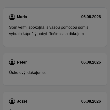
Maria
06.08.2026
Som veľmi spokojná, s vašou pomocou som si
vybrala kúpeľný pobyt. Teším sa a ďakujem.
Peter
06.08.2026
Ústretový, ďakujeme.
Jozef
05.08.2026