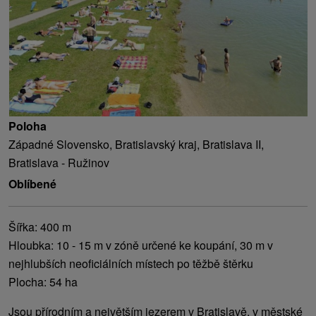
Poloha
Západné Slovensko, Bratislavský kraj, Bratislava II,
Bratislava - Ružinov
Oblíbené
Šířka: 400 m
Hloubka: 10 - 15 m v zóně určené ke koupání, 30 m v
nejhlubších neoficiálních místech po těžbě štěrku
Plocha: 54 ha
Jsou přírodním a největším jezerem v Bratislavě, v městské