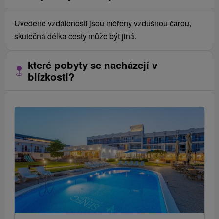
Uvedené vzdálenosti jsou měřeny vzdušnou čarou,
skutečná délka cesty může být jiná.
které pobyty se nacházejí v
blízkosti?