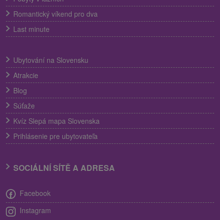
Romantický víkend pro dva
Last minute
Ubytování na Slovensku
Atrakcie
Blog
Súťaže
Kvíz Slepá mapa Slovenska
Prihlásenie pre ubytovateľa
SOCIÁLNÍ SÍTĚ A ADRESA
Facebook
Instagram