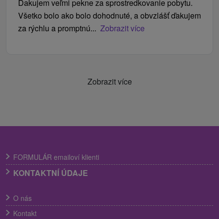
Ďakujem veľmi pekne za sprostredkovanie pobytu.
Všetko bolo ako bolo dohodnuté, a obvzlášť ďakujem
za rýchlu a promptnú...
Zobrazit více
Zobrazit více
FORMULÁR emailoví klienti
KONTAKTNÍ ÚDAJE
O nás
Kontakt