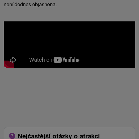
není dodnes objasněna.
Nejčastější otázky o atrakci