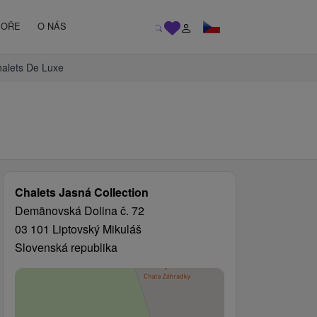
MOŘE
O NÁS
halets De Luxe
Chalets Jasná Collection
Demänovská Dolina č. 72
03 101 Liptovský Mikuláš
Slovenská republika