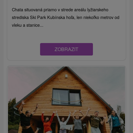
Chata situovaná priamo v strede areálu lyžiarskeho
strediska Ski Park Kubínska hoľa, len niekoľko metrov od
vleku a stanice...
ZOBRAZIT