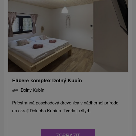
Elibere komplex Dolný Kubín
Dolný Kubín
Priestranná poschodová drevenica v nádhernej prírode
na okraji Dolného Kubína. Tvoria ju štyri...
ZOBRAZIT