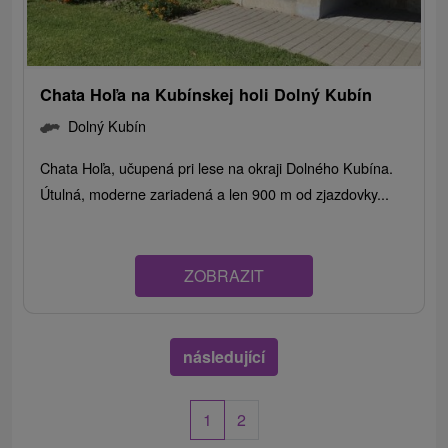
Chata Hoľa na Kubínskej holi Dolný Kubín
Dolný Kubín
Chata Hoľa, učupená pri lese na okraji Dolného Kubína.
Útulná, moderne zariadená a len 900 m od zjazdovky...
ZOBRAZIT
následující
1
2