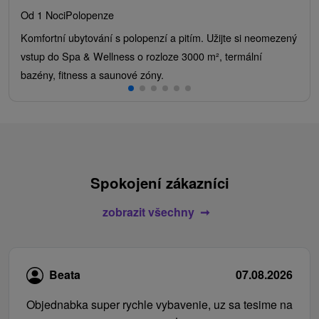
Od 1 Noci
Polopenze
Komfortní ubytování s polopenzí a pitím. Užijte si neomezený
vstup do Spa & Wellness o rozloze 3000 m², termální
bazény, fitness a saunové zóny.
Spokojení zákazníci
zobrazit všechny
Beata
07.08.2026
Objednabka super rychle vybavenie, uz sa tesime na