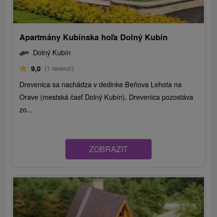
Apartmány Kubínska hoľa Dolný Kubín
Dolný Kubín
9,0
(1 recenzí)
Drevenica sa nachádza v dedinke Beňova Lehota na
Orave (mestská časť Dolný Kubín). Drevenica pozostáva
zo...
ZOBRAZIT