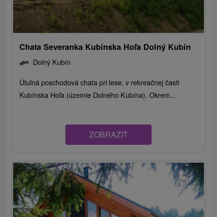
Chata Severanka Kubínska Hoľa Dolný Kubín
Dolný Kubín
Útulná poschodová chata pri lese, v rekreačnej časti
Kubínska Hoľa (územie Dolného Kubína). Okrem...
ZOBRAZIT