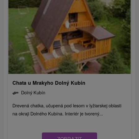
Chata u Mrakyho Dolný Kubín
Dolný Kubín
Drevená chatka, učupená pod lesom v lyžiarskej oblasti
na okraji Dolného Kubína. Interiér je tvorený...
ZOBRAZIT