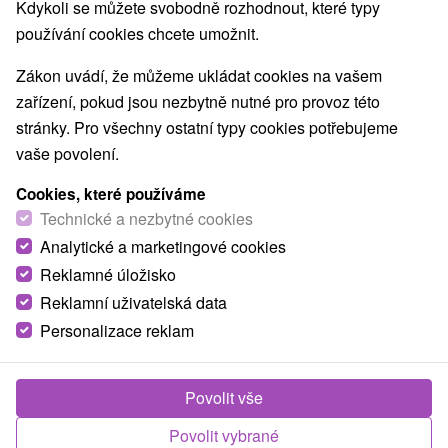
Kdykoli se můžete svobodně rozhodnout, které typy
používání cookies chcete umožnit.
Zákon uvádí, že můžeme ukládat cookies na vašem
zařízení, pokud jsou nezbytně nutné pro provoz této
stránky. Pro všechny ostatní typy cookies potřebujeme
vaše povolení.
Cookies, které používáme
Technické a nezbytné cookies
Analytické a marketingové cookies
Reklamné úložisko
Reklamní uživatelská data
Personalizace reklam
Chata Margita Dolný Kubín
Povolit vše
Dolný Kubín
Povolit vybrané