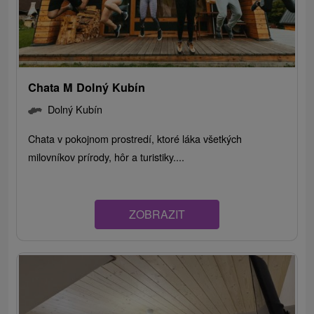
Chata M Dolný Kubín
Dolný Kubín
Chata v pokojnom prostredí, ktoré láka všetkých
milovníkov prírody, hôr a turistiky....
ZOBRAZIT