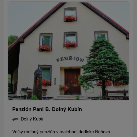
Penzión Pani B. Dolný Kubín
Dolný Kubín
Veľký rodinný penzión v malebnej dedinke Beňova