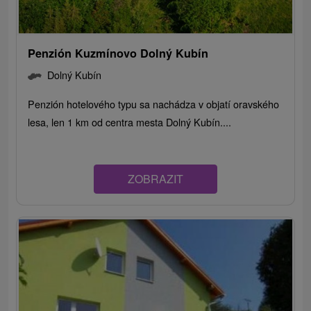
Penzión Kuzmínovo Dolný Kubín
Dolný Kubín
Penzión hotelového typu sa nachádza v objatí oravského
lesa, len 1 km od centra mesta Dolný Kubín....
ZOBRAZIT