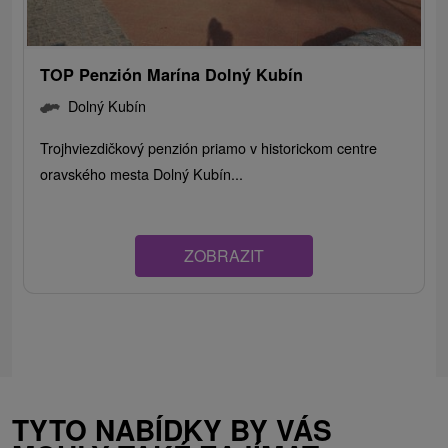
TOP Penzión Marína Dolný Kubín
Dolný Kubín
Trojhviezdičkový penzión priamo v historickom centre
oravského mesta Dolný Kubín...
ZOBRAZIT
TYTO NABÍDKY BY VÁS