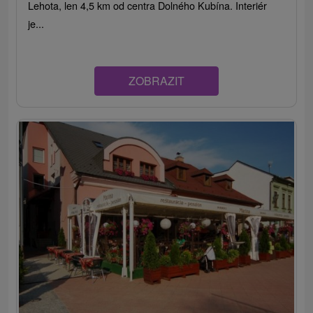
Lehota, len 4,5 km od centra Dolného Kubína. Interiér
je...
ZOBRAZIT