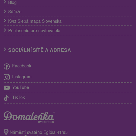
Blog
Súťaže
Kvíz Slepá mapa Slovenska
Prihlásenie pre ubytovateľa
SOCIÁLNÍ SÍTĚ A ADRESA
Facebook
Instagram
YouTube
TikTok
Náměstí svatého Egídia 41/95