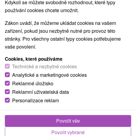
Kdykoli se můžete svobodně rozhodnout, které typy
používání cookies chcete umožnit.
Zákon uvádí, že můžeme ukládat cookies na vašem
zařízení, pokud jsou nezbytně nutné pro provoz této
stránky. Pro všechny ostatní typy cookies potřebujeme
vaše povolení.
Cookies, které používáme
Technické a nezbytné cookies
Analytické a marketingové cookies
Reklamné úložisko
Reklamní uživatelská data
Personalizace reklam
Penzión u Sovy Dolný Kubín
Povolit vše
Dolný Kubín
Povolit vybrané