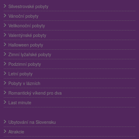
Silvestrovské pobyty
Vánoční pobyty
Velikonoční pobyty
Valentýnské pobyty
Halloween pobyty
Zimní lyžařské pobyty
Podzimní pobyty
Letní pobyty
Pobyty v lázních
Romantický víkend pro dva
Last minute
Ubytování na Slovensku
Atrakcie