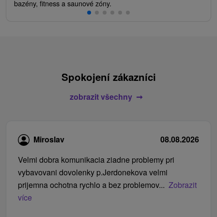
bazény, fitness a saunové zóny.
Spokojení zákazníci
zobrazit všechny
Miroslav
08.08.2026
Velmi dobra komunikacia ziadne problemy pri
vybavovani dovolenky p.Jerdonekova velmi
prijemna ochotna rychlo a bez problemov...
Zobrazit
více