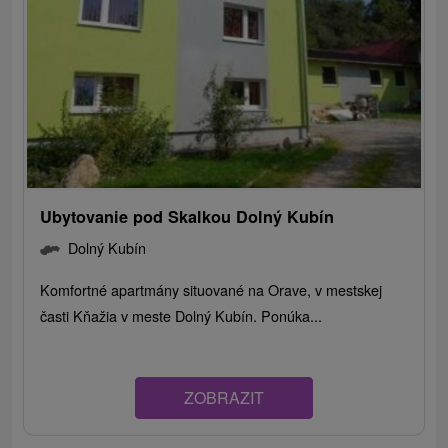
Ubytovanie pod Skalkou Dolný Kubín
Dolný Kubín
Komfortné apartmány situované na Orave, v mestskej
časti Kňažia v meste Dolný Kubín. Ponúka...
ZOBRAZIT