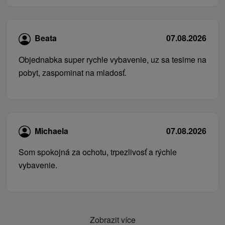
Beata
07.08.2026
Objednabka super rychle vybavenie, uz sa tesime na
pobyt, zaspominat na mladosť.
Michaela
07.08.2026
Som spokojná za ochotu, trpezlivosť a rýchle
vybavenie.
Zobrazit více