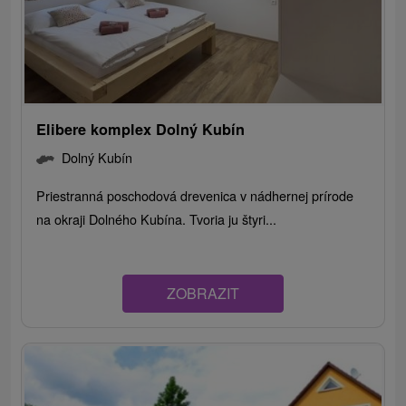
Elibere komplex Dolný Kubín
Dolný Kubín
Priestranná poschodová drevenica v nádhernej prírode
na okraji Dolného Kubína. Tvoria ju štyri...
ZOBRAZIT