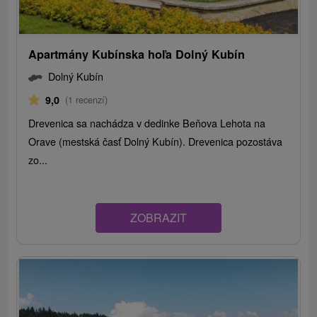
Apartmány Kubínska hoľa Dolný Kubín
Dolný Kubín
9,0
(1 recenzí)
Drevenica sa nachádza v dedinke Beňova Lehota na
Orave (mestská časť Dolný Kubín). Drevenica pozostáva
zo...
ZOBRAZIT