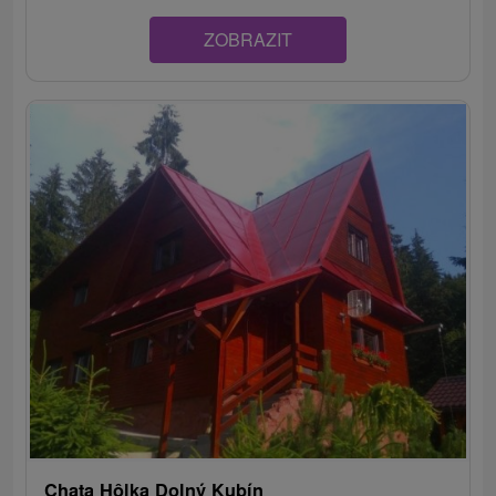
ZOBRAZIT
Chata Hôlka Dolný Kubín