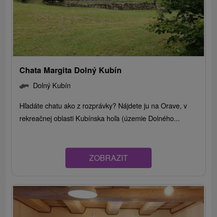
Chata Margita Dolný Kubín
Dolný Kubín
Hľadáte chatu ako z rozprávky? Nájdete ju na Orave, v
rekreačnej oblasti Kubínska hoľa (územie Dolného...
ZOBRAZIT