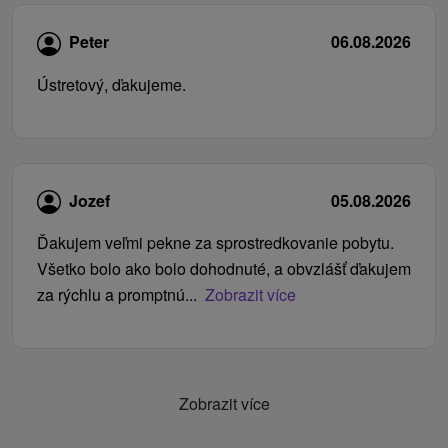
Peter
06.08.2026
Ústretový, ďakujeme.
Jozef
05.08.2026
Ďakujem veľmi pekne za sprostredkovanie pobytu.
Všetko bolo ako bolo dohodnuté, a obvzlášť ďakujem
za rýchlu a promptnú...
Zobrazit více
Zobrazit více