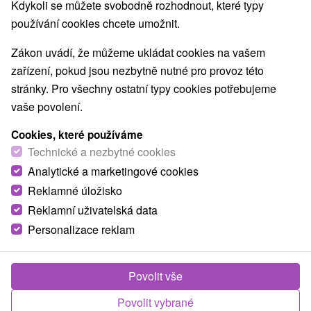
Kdykoli se můžete svobodně rozhodnout, které typy
používání cookies chcete umožnit.
Zákon uvádí, že můžeme ukládat cookies na vašem
zařízení, pokud jsou nezbytně nutné pro provoz této
stránky. Pro všechny ostatní typy cookies potřebujeme
vaše povolení.
Cookies, které používáme
Technické a nezbytné cookies
Analytické a marketingové cookies
Reklamné úložisko
Reklamní uživatelská data
Personalizace reklam
Penzión Kuzmínovo Dolný Kubín
Povolit vše
Dolný Kubín
Povolit vybrané