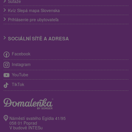
Súťaže
Kvíz Slepá mapa Slovenska
Prihlásenie pre ubytovateľa
SOCIÁLNÍ SÍTĚ A ADRESA
Facebook
Instagram
YouTube
TikTok
Náměstí svatého Egídia 41/95
058 01 Poprad
V budově INTESu