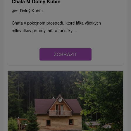
Chata M Dolný Kubín
Dolný Kubín
Chata v pokojnom prostredí, ktoré láka všetkých
milovníkov prírody, hôr a turistiky....
ZOBRAZIT