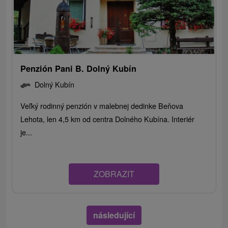
Penzión Pani B. Dolný Kubín
Dolný Kubín
Veľký rodinný penzión v malebnej dedinke Beňova
Lehota, len 4,5 km od centra Dolného Kubína. Interiér
je...
ZOBRAZIT
následující