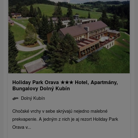
Holiday Park Orava
★
★
★
Hotel, Apartmány,
Bungalovy Dolný Kubín
Dolný Kubín
Chočské vrchy v sebe skrývajú nejedno malebné
prekvapenie. A jedným z nich je aj rezort Holiday Park
Orava v...