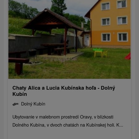
Chaty Alica a Lucia Kubínska hoľa - Dolný
Kubín
Dolný Kubín
Ubytovanie v malebnom prostredí Oravy, v blízkosti
Dolného Kubína, v dvoch chatách na Kubínskej holi. K...