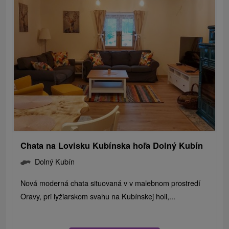
Chata na Lovisku Kubínska hoľa Dolný Kubín
Dolný Kubín
Nová moderná chata situovaná v v malebnom prostredí
Oravy, pri lyžiarskom svahu na Kubínskej holi,...