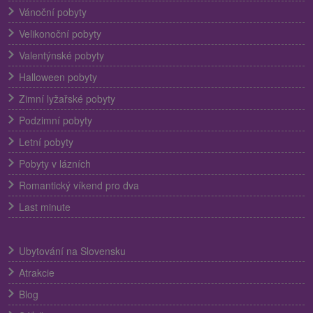
Vánoční pobyty
Velikonoční pobyty
Valentýnské pobyty
Halloween pobyty
Zimní lyžařské pobyty
Podzimní pobyty
Letní pobyty
Pobyty v lázních
Romantický víkend pro dva
Last minute
Ubytování na Slovensku
Atrakcie
Blog