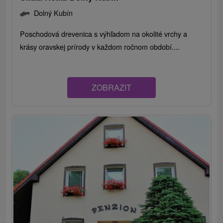
Dolný Kubín
Poschodová drevenica s výhľadom na okolité vrchy a
krásy oravskej prírody v každom ročnom období....
ZOBRAZIT