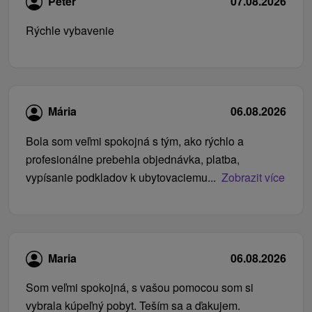
Peter
07.08.2026
Rýchle vybavenie
Mária
06.08.2026
Bola som veľmi spokojná s tým, ako rýchlo a
profesionálne prebehla objednávka, platba,
vypísanie podkladov k ubytovaciemu...
Zobrazit více
Maria
06.08.2026
Som veľmi spokojná, s vašou pomocou som si
vybrala kúpeľný pobyt. Teším sa a ďakujem.