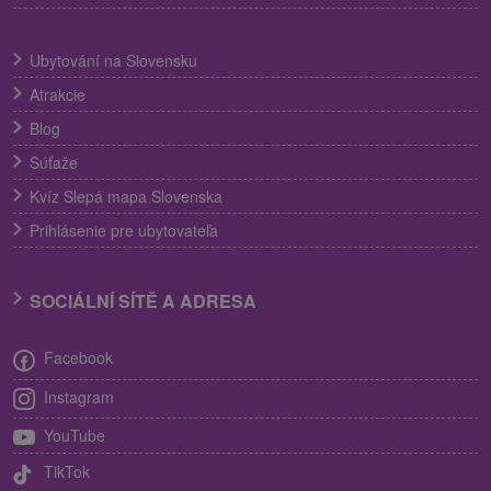
Ubytování na Slovensku
Atrakcie
Blog
Súťaže
Kvíz Slepá mapa Slovenska
Prihlásenie pre ubytovateľa
SOCIÁLNÍ SÍTĚ A ADRESA
Facebook
Instagram
YouTube
TikTok