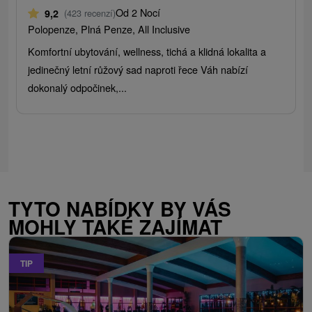
Od 2 Nocí
9,2
(423 recenzí)
Polopenze, Plná Penze, All Inclusive
Komfortní ubytování, wellness, tichá a klidná lokalita a
jedinečný letní růžový sad naproti řece Váh nabízí
dokonalý odpočinek,...
TYTO NABÍDKY BY VÁS
MOHLY TAKÉ ZAJÍMAT
TIP