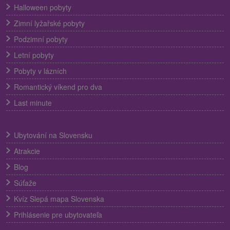
Halloween pobyty
Zimní lyžařské pobyty
Podzimní pobyty
Letní pobyty
Pobyty v lázních
Romantický víkend pro dva
Last minute
Ubytování na Slovensku
Atrakcie
Blog
Súťaže
Kvíz Slepá mapa Slovenska
Prihlásenie pre ubytovateľa