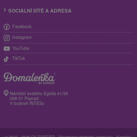
SOCIÁLNÍ SÍTĚ A ADRESA
Facebook
Instagram
YouTube
TikTok
Náměstí svatého Egídia 41/95
058 01 Poprad
V budově INTESu
© 2010 - 2026 CA SORGER -
Všeobecné obchodní podmínky
-
Kontakt
|