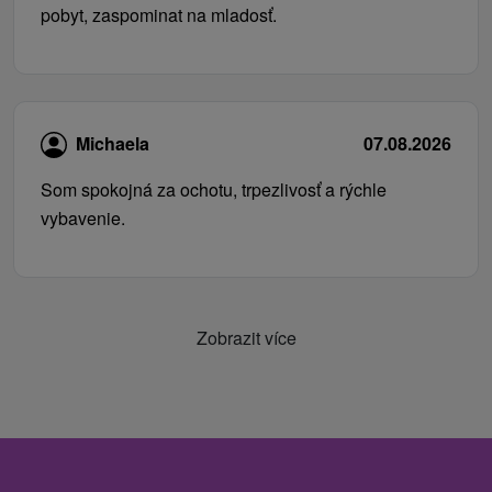
pobyt, zaspominat na mladosť.
Michaela
07.08.2026
Som spokojná za ochotu, trpezlivosť a rýchle
vybavenie.
Zobrazit více