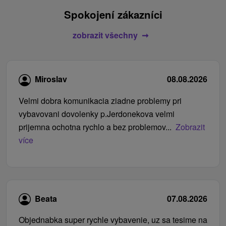
Spokojení zákazníci
zobrazit všechny
Miroslav
08.08.2026
Velmi dobra komunikacia ziadne problemy pri
vybavovani dovolenky p.Jerdonekova velmi
prijemna ochotna rychlo a bez problemov...
Zobrazit
více
Beata
07.08.2026
Objednabka super rychle vybavenie, uz sa tesime na