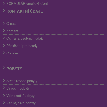
FORMULÁR emailoví klienti
KONTAKTNÍ ÚDAJE
O nás
Kontakt
Ochrana osobních údajů
Přihlášení pro hotely
Cookies
POBYTY
Silvestrovské pobyty
Vánoční pobyty
Velikonoční pobyty
Valentýnské pobyty