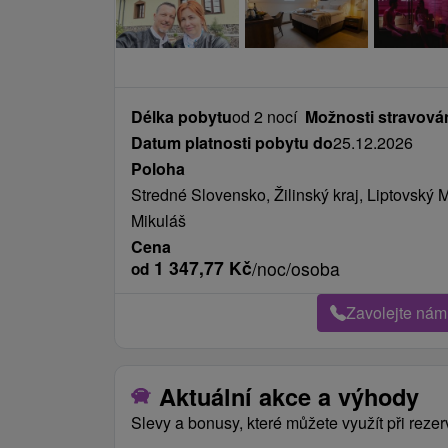
Délka pobytu
od 2 nocí
Možnosti stravová
Datum platnosti pobytu do
25.12.2026
Poloha
Stredné Slovensko, Žilinský kraj, Liptovský 
Mikuláš
Cena
1 347,77
Kč
/noc/osoba
od
Zavolejte nám
Aktuální akce a výhody
Slevy a bonusy, které můžete využít při rezer