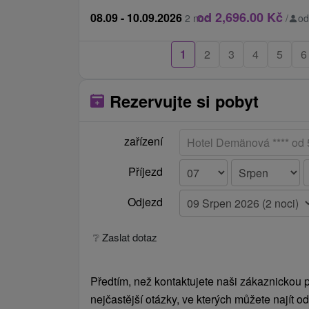
od 2,696.00 Kč
08.09 - 10.09.2026
2 noci
/
od
1
2
3
4
5
6
Rezervujte si pobyt
zařízení
Příjezd
Odjezd
❔ Zaslat dotaz
Předtím, než kontaktujete naši zákaznickou p
nejčastější otázky, ve kterých můžete najít 