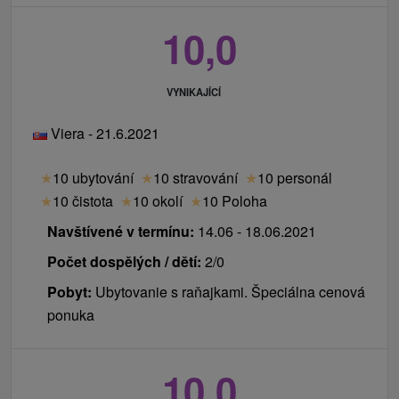
10,0
VYNIKAJÍCÍ
Viera - 21.6.2021
★
10 ubytování
★
10 stravování
★
10 personál
★
10 čistota
★
10 okolí
★
10 Poloha
Navštívené v termínu:
14.06 - 18.06.2021
Počet dospělých / dětí:
2/0
Pobyt:
Ubytovanie s raňajkami. Špeciálna cenová
ponuka
10,0