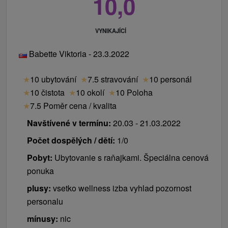
10,0
VYNIKAJÍCÍ
Babette Viktoria - 23.3.2022
★
10 ubytování
★
7.5 stravování
★
10 personál
★
10 čistota
★
10 okolí
★
10 Poloha
★
7.5 Poměr cena / kvalita
Navštívené v termínu:
20.03 - 21.03.2022
Počet dospělých / dětí:
1/0
Pobyt:
Ubytovanie s raňajkami. Špeciálna cenová
ponuka
plusy:
vsetko wellness izba vyhlad pozornost
personalu
mínusy:
nic