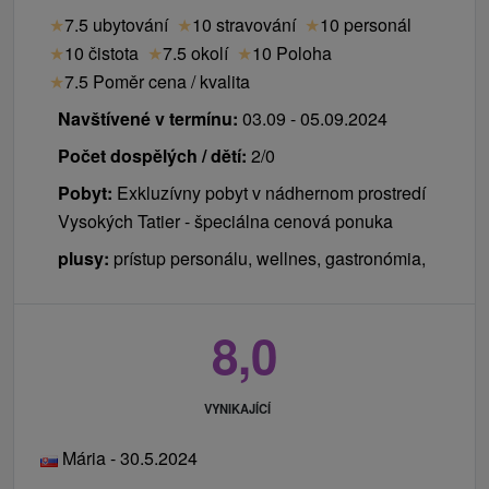
★
7.5 ubytování
★
10 stravování
★
10 personál
★
10 čistota
★
7.5 okolí
★
10 Poloha
★
7.5 Poměr cena / kvalita
Navštívené v termínu:
03.09 - 05.09.2024
Počet dospělých / dětí:
2/0
Pobyt:
Exkluzívny pobyt v nádhernom prostredí
Vysokých Tatier - špeciálna cenová ponuka
plusy:
prístup personálu, wellnes, gastronómia,
8,0
VYNIKAJÍCÍ
Mária - 30.5.2024