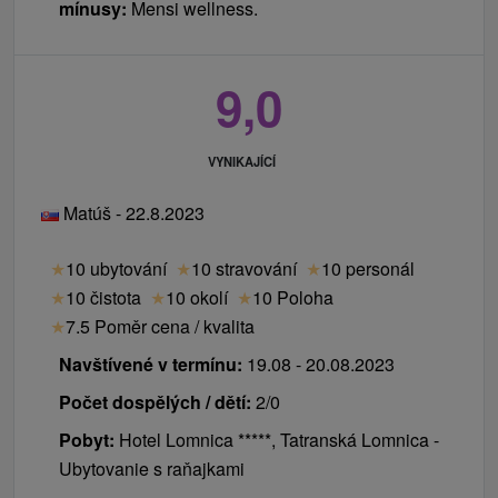
mínusy:
Mensi wellness.
9,0
VYNIKAJÍCÍ
Matúš - 22.8.2023
★
10 ubytování
★
10 stravování
★
10 personál
★
10 čistota
★
10 okolí
★
10 Poloha
★
7.5 Poměr cena / kvalita
Navštívené v termínu:
19.08 - 20.08.2023
Počet dospělých / dětí:
2/0
Pobyt:
Hotel Lomnica *****, Tatranská Lomnica -
Ubytovanie s raňajkami