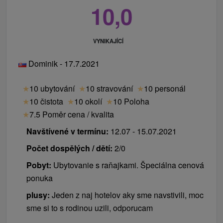
10,0
VYNIKAJÍCÍ
Dominik - 17.7.2021
★
10 ubytování
★
10 stravování
★
10 personál
★
10 čistota
★
10 okolí
★
10 Poloha
★
7.5 Poměr cena / kvalita
Navštívené v termínu:
12.07 - 15.07.2021
Počet dospělých / dětí:
2/0
Pobyt:
Ubytovanie s raňajkami. Špeciálna cenová
ponuka
plusy:
Jeden z naj hotelov aky sme navstivili, moc
sme si to s rodinou uzili, odporucam