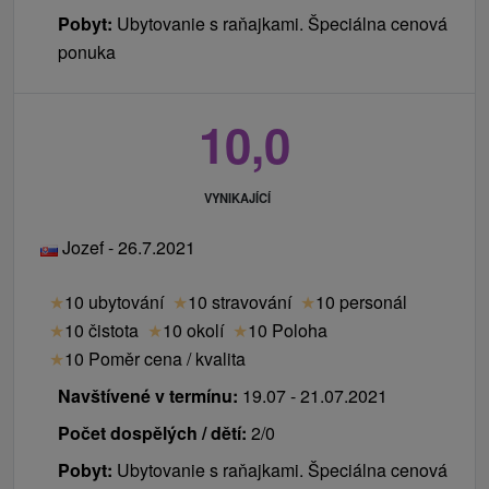
Pobyt:
Ubytovanie s raňajkami. Špeciálna cenová
ponuka
10,0
VYNIKAJÍCÍ
Jozef - 26.7.2021
★
10 ubytování
★
10 stravování
★
10 personál
★
10 čistota
★
10 okolí
★
10 Poloha
★
10 Poměr cena / kvalita
Navštívené v termínu:
19.07 - 21.07.2021
Počet dospělých / dětí:
2/0
Pobyt:
Ubytovanie s raňajkami. Špeciálna cenová