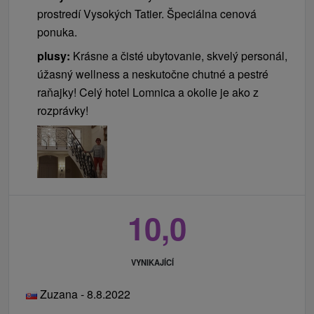
prostredí Vysokých Tatier. Špeciálna cenová
ponuka.
plusy:
Krásne a čisté ubytovanie, skvelý personál,
úžasný wellness a neskutočne chutné a pestré
raňajky! Celý hotel Lomnica a okolie je ako z
rozprávky!
10,0
VYNIKAJÍCÍ
Zuzana - 8.8.2022