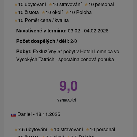
★
10 ubytování
★
10 stravování
★
10 personál
★
10 čistota
★
10 okolí
★
10 Poloha
★
10 Poměr cena / kvalita
Navštívené v termínu:
03.02 - 04.02.2026
Počet dospělých / dětí:
2/0
Pobyt:
Exkluzívny 5* pobyt v Hoteli Lomnica vo
Vysokých Tatrách - špeciálna cenová ponuka
9,0
VYNIKAJÍCÍ
Daniel - 18.11.2025
★
7.5 ubytování
★
10 stravování
★
10 personál