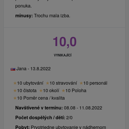
ponuka.
mínusy:
Trochu mala izba.
10,0
VYNIKAJÍCÍ
Jana - 13.8.2022
★
10 ubytování
★
10 stravování
★
10 personál
★
10 čistota
★
10 okolí
★
10 Poloha
★
10 Poměr cena / kvalita
Navštívené v termínu:
08.08 - 11.08.2022
Počet dospělých / dětí:
2/0
Pobyt:
Prvotriedne ubytovanie v nádhernom