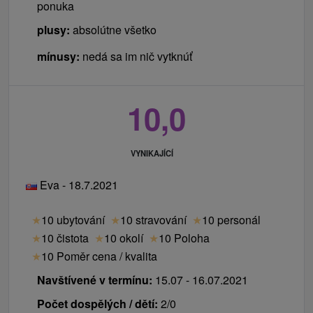
ponuka
plusy:
absolútne všetko
mínusy:
nedá sa im nič vytknúť
10,0
VYNIKAJÍCÍ
Eva - 18.7.2021
★
10 ubytování
★
10 stravování
★
10 personál
★
10 čistota
★
10 okolí
★
10 Poloha
★
10 Poměr cena / kvalita
Navštívené v termínu:
15.07 - 16.07.2021
Počet dospělých / dětí:
2/0