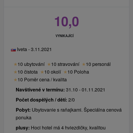
10,0
VYNIKAJÍCÍ
Iveta - 3.11.2021
★
10 ubytování
★
10 stravování
★
10 personál
★
10 čistota
★
10 okolí
★
10 Poloha
★
10 Poměr cena / kvalita
Navštívené v termínu:
31.10 - 01.11.2021
Počet dospělých / dětí:
2/0
Pobyt:
Ubytovanie s raňajkami. Špeciálna cenová
ponuka
plusy:
Hoci hotel má 4 hviezdičky, kvalitou