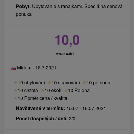
Pobyt:
Ubytovanie s raňajkami. Špeciálna cenová
ponuka
10,0
VYNIKAJÍCÍ
Miriam - 18.7.2021
★
10 ubytování
★
10 stravování
★
10 personál
★
10 čistota
★
10 okolí
★
10 Poloha
★
10 Poměr cena / kvalita
Navštívené v termínu:
15.07 - 16.07.2021
Počet dospělých / dětí:
2/0