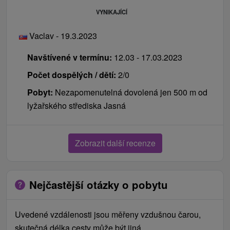
VYNIKAJÍCÍ
Vaclav - 19.3.2023
Navštívené v termínu:
12.03 - 17.03.2023
Počet dospělých / dětí:
2/0
Pobyt:
Nezapomenutelná dovolená jen 500 m od
lyžařského střediska Jasná
Zobrazit další recenze
Nejčastější otázky o pobytu
Uvedené vzdálenosti jsou měřeny vzdušnou čarou,
skutečná délka cesty může být jiná.