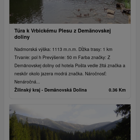
Golfové ihriská
Motokárové dráhy
Amfiteátre a kiná v prírode
Vínne cesty
Cyklotrasy
Túra k Vrbickému Plesu z Demänovskej
doliny
Nadmorská výška: 1113 m.n.m. Dĺžka trasy: 1 km
Trvanie: pol h Prevýšenie: 50 m Farba značky: Z
Demänovskej doliny od hotela Pošta vedie žltá značka a
neskôr okolo jazera modrá značka. Náročnosť:
Nenáročná...
Žilinský kraj -
Demänovská Dolina
0.36 Km