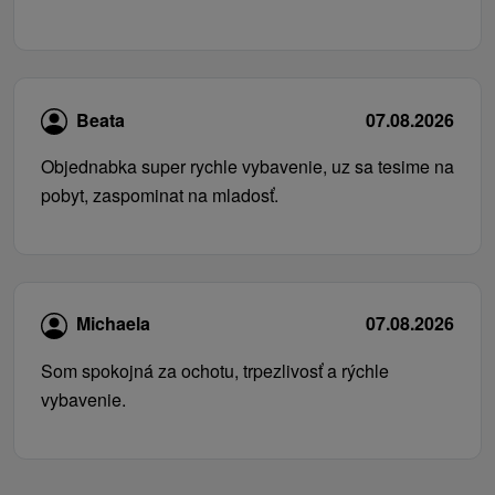
Beata
07.08.2026
Objednabka super rychle vybavenie, uz sa tesime na
pobyt, zaspominat na mladosť.
Michaela
07.08.2026
Som spokojná za ochotu, trpezlivosť a rýchle
vybavenie.