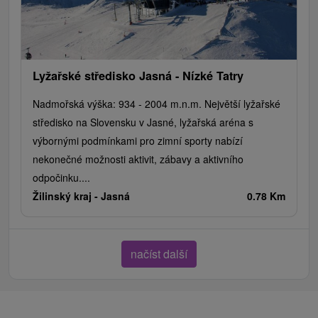
Lyžařské středisko Jasná - Nízké Tatry
Nadmořská výška: 934 - 2004 m.n.m. Největší lyžařské
středisko na Slovensku v Jasné, lyžařská aréna s
výbornými podmínkami pro zimní sporty nabízí
nekonečné možnosti aktivit, zábavy a aktivního
odpočinku....
Žilinský kraj -
Jasná
0.78 Km
načíst další