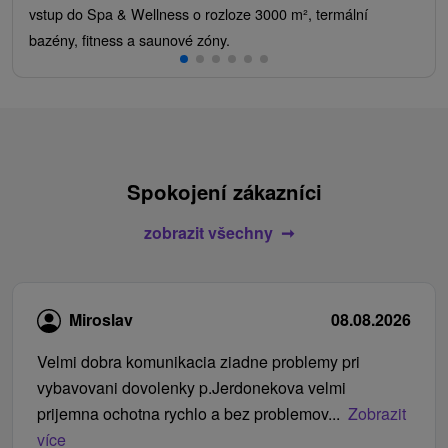
vstup do Spa & Wellness o rozloze 3000 m², termální
bazény, fitness a saunové zóny.
Spokojení zákazníci
zobrazit všechny
Miroslav
08.08.2026
Velmi dobra komunikacia ziadne problemy pri
vybavovani dovolenky p.Jerdonekova velmi
prijemna ochotna rychlo a bez problemov...
Zobrazit
více