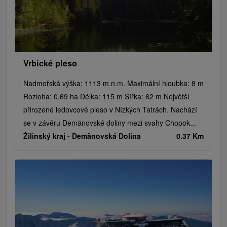
Vrbické pleso
Nadmořská výška: 1113 m.n.m. Maximální hloubka: 8 m
Rozloha: 0,69 ha Délka: 115 m Šířka: 62 m Největší
přirozené ledovcové pleso v Nízkých Tatrách. Nachází
se v závěru Demänovské doliny mezi svahy Chopok...
Žilinský kraj -
Demänovská Dolina
0.37 Km