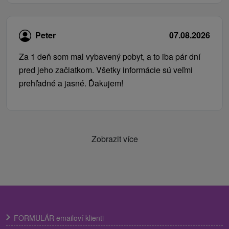
Peter
07.08.2026
Za 1 deň som mal vybavený pobyt, a to iba pár dní
pred jeho začiatkom. Všetky informácie sú veľmi
prehľadné a jasné. Ďakujem!
Zobrazit více
FORMULÁR emailoví klienti