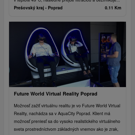
Prešovský kraj -
Poprad
0.11 Km
Future World Virtual Reality Poprad
Možnosť zažiť virtuálnu realitu je vo Future World Virtual
Reality, nachádza sa v AquaCity Poprad. Klient má
možnosť preniesť sa do vysoko realistického virtuálneho
sveta prostredníctvom základných vnemov ako je zrak,