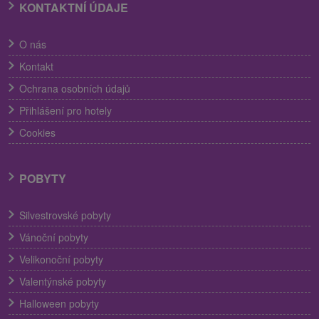
KONTAKTNÍ ÚDAJE
O nás
Kontakt
Ochrana osobních údajů
Přihlášení pro hotely
Cookies
POBYTY
Silvestrovské pobyty
Vánoční pobyty
Velikonoční pobyty
Valentýnské pobyty
Halloween pobyty