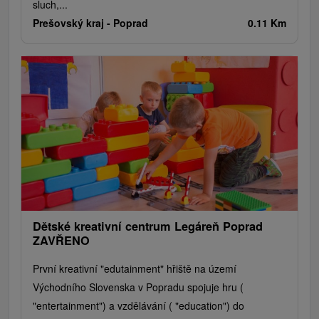
sluch,...
Prešovský kraj -
Poprad
0.11 Km
Dětské kreativní centrum Legáreň Poprad
ZAVŘENO
První kreativní "edutainment" hřiště na území
Východního Slovenska v Popradu spojuje hru (
"entertainment") a vzdělávání ( "education") do