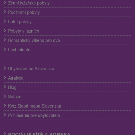
Zimní lyžařské pobyty
Podzimní pobyty
Letní pobyty
Pobyty v lázních
Romantický víkend pro dva
Last minute
Ubytování na Slovensku
Atrakcie
Blog
Súťaže
Kvíz Slepá mapa Slovenska
Prihlásenie pre ubytovateľa
SOCIÁLNÍ SÍTĚ A ADRESA