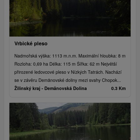
Vrbické pleso
Nadmořská výška: 1113 m.n.m. Maximální hloubka: 8 m
Rozloha: 0,69 ha Délka: 115 m Šířka: 62 m Největší
přirozené ledovcové pleso v Nízkých Tatrách. Nachází
se v závěru Demänovské doliny mezi svahy Chopok...
Žilinský kraj -
Demänovská Dolina
0.3 Km