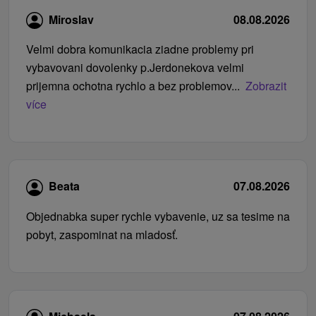
Miroslav
08.08.2026
Velmi dobra komunikacia ziadne problemy pri
vybavovani dovolenky p.Jerdonekova velmi
prijemna ochotna rychlo a bez problemov...
Zobrazit
více
Beata
07.08.2026
Objednabka super rychle vybavenie, uz sa tesime na
pobyt, zaspominat na mladosť.