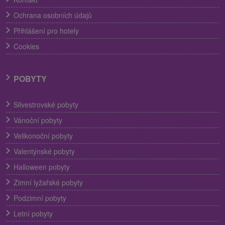
Ochrana osobních údajů
Přihlášení pro hotely
Cookies
POBYTY
Silvestrovské pobyty
Vánoční pobyty
Velikonoční pobyty
Valentýnské pobyty
Halloween pobyty
Zimní lyžařské pobyty
Podzimní pobyty
Letní pobyty