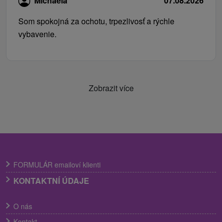
Michaela
07.08.2026
Som spokojná za ochotu, trpezlivosť a rýchle
vybavenie.
Zobrazit více
FORMULÁR emailoví klienti
KONTAKTNÍ ÚDAJE
O nás
Kontakt