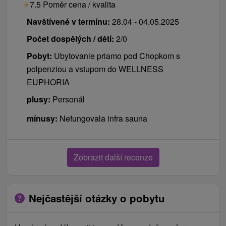
★
7.5 Poměr cena / kvalita
Navštívené v termínu:
28.04 - 04.05.2025
Počet dospělých / dětí:
2/0
Pobyt:
Ubytovanie priamo pod Chopkom s
polpenziou a vstupom do WELLNESS
EUPHORIA
plusy:
Personál
mínusy:
Nefungovala infra sauna
Zobrazit další recenze
Nejčastější otázky o pobytu