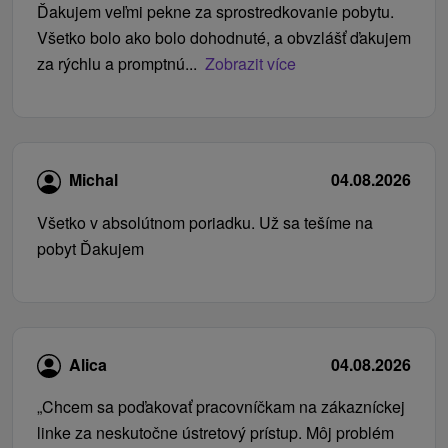
Ďakujem veľmi pekne za sprostredkovanie pobytu.
Všetko bolo ako bolo dohodnuté, a obvzlášť ďakujem
za rýchlu a promptnú...
Zobrazit více
Michal
04.08.2026
Všetko v absolútnom poriadku. Už sa tešíme na
pobyt Ďakujem
Alica
04.08.2026
„Chcem sa poďakovať pracovníčkam na zákazníckej
linke za neskutočne ústretový prístup. Môj problém