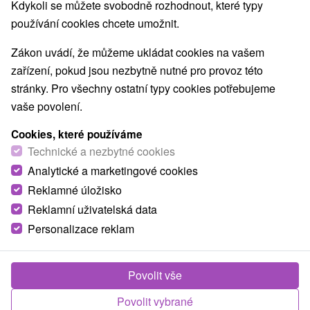
Kdykoli se můžete svobodně rozhodnout, které typy
používání cookies chcete umožnit.
Zákon uvádí, že můžeme ukládat cookies na vašem
zařízení, pokud jsou nezbytně nutné pro provoz této
stránky. Pro všechny ostatní typy cookies potřebujeme
vaše povolení.
Cookies, které používáme
Technické a nezbytné cookies
Analytické a marketingové cookies
Reklamné úložisko
Reklamní uživatelská data
Personalizace reklam
Povolit vše
Povolit vybrané
Fotografie od zákazníků
+16