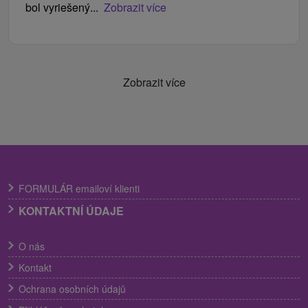
bol vyriešený...
Zobrazit více
Zobrazit více
FORMULÁR emailoví klienti
KONTAKTNÍ ÚDAJE
O nás
Kontakt
Ochrana osobních údajů