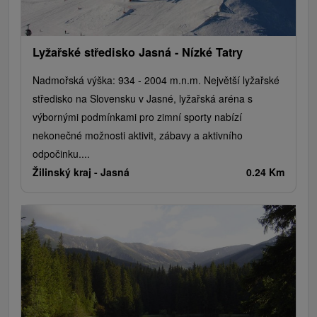
Vínne cesty
Cyklotrasy
Lyžařské středisko Jasná - Nízké Tatry
Nadmořská výška: 934 - 2004 m.n.m. Největší lyžařské
středisko na Slovensku v Jasné, lyžařská aréna s
výbornými podmínkami pro zimní sporty nabízí
nekonečné možnosti aktivit, zábavy a aktivního
odpočinku....
Žilinský kraj -
Jasná
0.24 Km