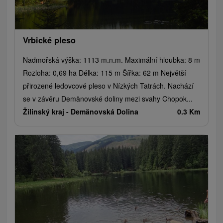
Vrbické pleso
Nadmořská výška: 1113 m.n.m. Maximální hloubka: 8 m
Rozloha: 0,69 ha Délka: 115 m Šířka: 62 m Největší
přirozené ledovcové pleso v Nízkých Tatrách. Nachází
se v závěru Demänovské doliny mezi svahy Chopok...
Žilinský kraj -
Demänovská Dolina
0.3 Km