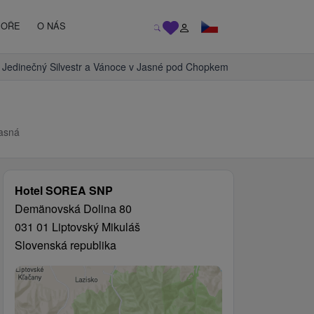
MOŘE
O NÁS
Jedinečný Silvestr a Vánoce v Jasné pod Chopkem
asná
Hotel SOREA SNP
Demänovská Dolina 80
031 01 Liptovský Mikuláš
Slovenská republika