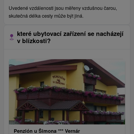
Uvedené vzdálenosti jsou měřeny vzdušnou čarou,
skutečná délka cesty může být jiná.
které ubytovací zařízení se nacházejí
v blízkosti?
Penzión u Šimona *** Vernár