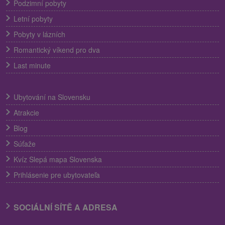
Podzimní pobyty
Letní pobyty
Pobyty v lázních
Romantický víkend pro dva
Last minute
Ubytování na Slovensku
Atrakcie
Blog
Súťaže
Kvíz Slepá mapa Slovenska
Prihlásenie pre ubytovateľa
SOCIÁLNÍ SÍTĚ A ADRESA