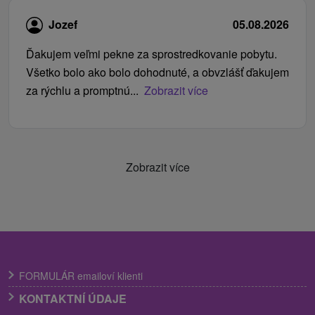
Jozef
05.08.2026
Ďakujem veľmi pekne za sprostredkovanie pobytu.
Všetko bolo ako bolo dohodnuté, a obvzlášť ďakujem
za rýchlu a promptnú...
Zobrazit více
Zobrazit více
FORMULÁR emailoví klienti
KONTAKTNÍ ÚDAJE