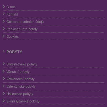
O nás
Kontakt
Ochrana osobních údajů
Přihlášení pro hotely
Cookies
POBYTY
Silvestrovské pobyty
Vánoční pobyty
Velikonoční pobyty
Valentýnské pobyty
Halloween pobyty
Zimní lyžařské pobyty