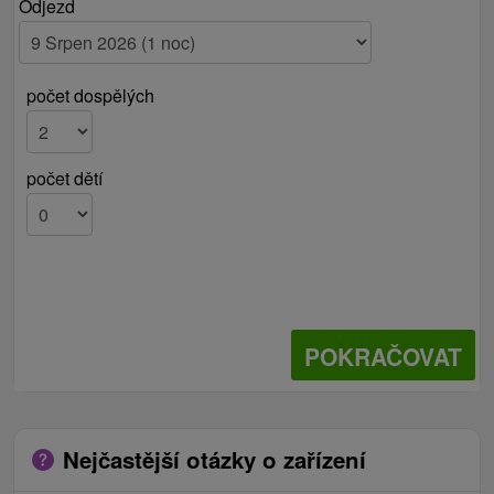
Odjezd
počet dospělých
počet dětí
POKRAČOVAT
Nejčastější otázky o zařízení