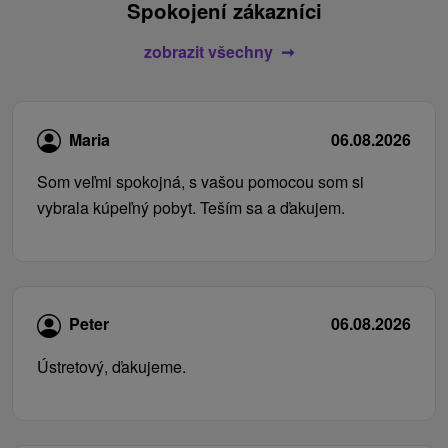
Spokojení zákazníci
zobrazit všechny
Maria
06.08.2026
Som veľmi spokojná, s vašou pomocou som si
vybrala kúpeľný pobyt. Teším sa a ďakujem.
Peter
06.08.2026
Ústretový, ďakujeme.