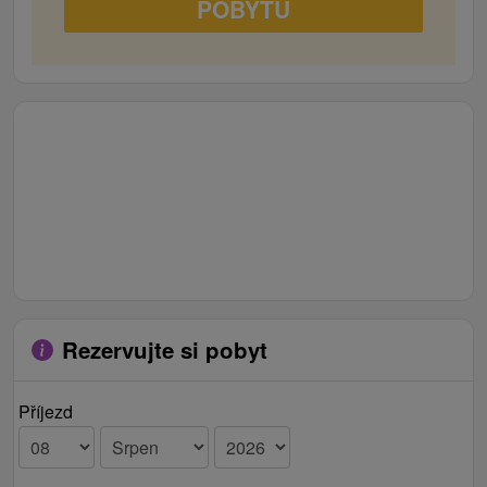
POBYTU
Rezervujte si pobyt
Příjezd