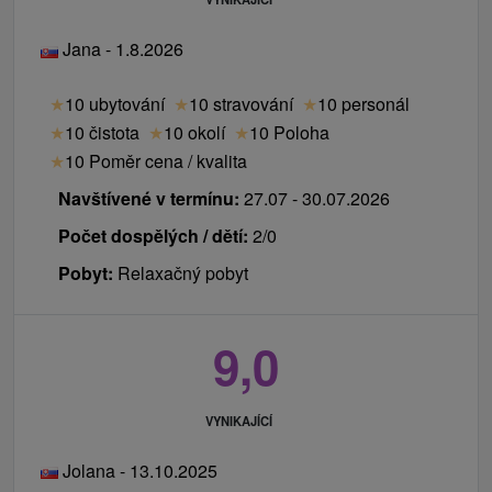
Jana - 1.8.2026
★
10 ubytování
★
10 stravování
★
10 personál
★
10 čistota
★
10 okolí
★
10 Poloha
★
10 Poměr cena / kvalita
Navštívené v termínu:
27.07 - 30.07.2026
Počet dospělých / dětí:
2/0
Pobyt:
Relaxačný pobyt
9,0
VYNIKAJÍCÍ
Jolana - 13.10.2025