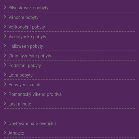
Silvestrovské pobyty
Vánoční pobyty
Velikonoční pobyty
Valentýnské pobyty
Halloween pobyty
Zimní lyžařské pobyty
Podzimní pobyty
Letní pobyty
Pobyty v lázních
Romantický víkend pro dva
Last minute
Ubytování na Slovensku
Atrakcie