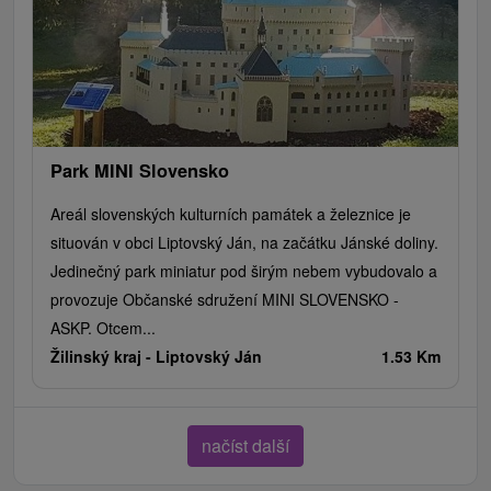
Park MINI Slovensko
Areál slovenských kulturních památek a železnice je
situován v obci Liptovský Ján, na začátku Jánské doliny.
Jedinečný park miniatur pod širým nebem vybudovalo a
provozuje Občanské sdružení MINI SLOVENSKO -
ASKP. Otcem...
Žilinský kraj -
Liptovský Ján
1.53 Km
načíst další