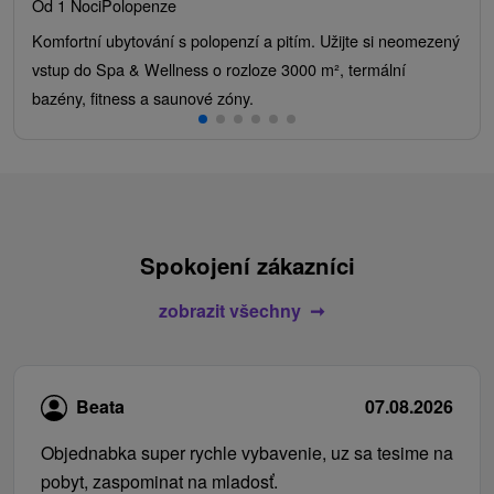
Od 1 Noci
Polopenze
Komfortní ubytování s polopenzí a pitím. Užijte si neomezený
vstup do Spa & Wellness o rozloze 3000 m², termální
bazény, fitness a saunové zóny.
Spokojení zákazníci
zobrazit všechny
Beata
07.08.2026
Objednabka super rychle vybavenie, uz sa tesime na
pobyt, zaspominat na mladosť.