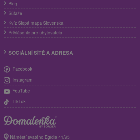
Blog
Súťaže
Kvíz Slepá mapa Slovenska
Prihlásenie pre ubytovateľa
SOCIÁLNÍ SÍTĚ A ADRESA
Facebook
Instagram
YouTube
TikTok
Náměstí svatého Egídia 41/95