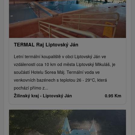
TERMAL Raj Liptovský Ján
Letní termální koupaliště v obci Liptovský Ján ve
vzdálenosti cca 10 km od města Liptovský Mikuláš, je
součástí Hotelu Sorea Máj. Termální voda ve
venkovních bazénech s teplotou 26 - 29°C, která
pochází přímo z...
Žilinský kraj -
Liptovský Ján
0.95 Km