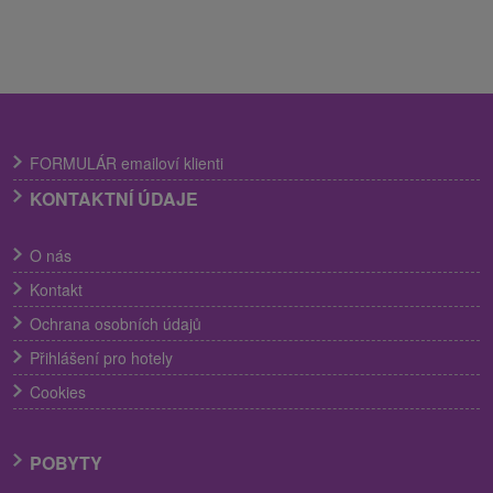
FORMULÁR emailoví klienti
KONTAKTNÍ ÚDAJE
O nás
Kontakt
Ochrana osobních údajů
Přihlášení pro hotely
Cookies
POBYTY