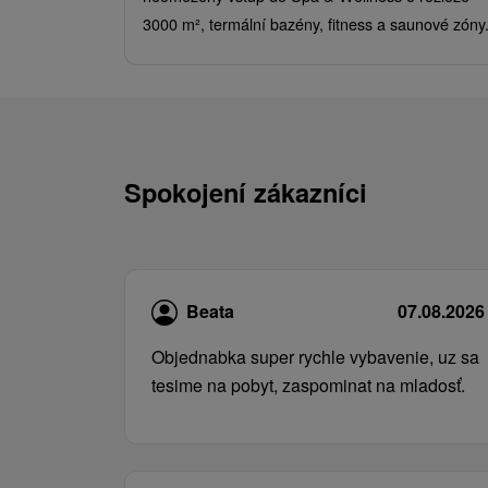
3000 m², termální bazény, fitness a saunové zóny
Spokojení zákazníci
Beata
07.08.2026
Objednabka super rychle vybavenie, uz sa
tesime na pobyt, zaspominat na mladosť.