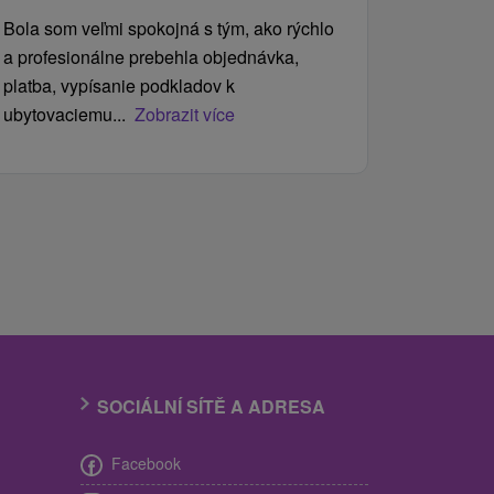
Bola som veľmi spokojná s tým, ako rýchlo
a profesionálne prebehla objednávka,
platba, vypísanie podkladov k
ubytovaciemu...
Zobrazit více
SOCIÁLNÍ SÍTĚ A ADRESA
Facebook