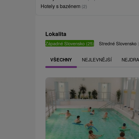
Hotely s bazénem
(2)
Lokalita
Západné Slovensko
(25)
Stredné Slovensko
NEJLEVNĚJŠÍ
NEJDRA
VŠECHNY