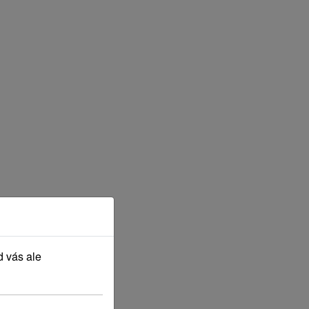
d vás ale