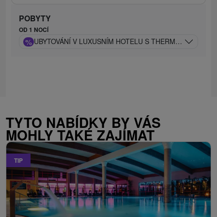
POBYTY
OD 1 NOCÍ
%
UBYTOVÁNÍ V LUXUSNÍM HOTELU S THERMAL ZÓNOU, 
TYTO NABÍDKY BY VÁS
MOHLY TAKÉ ZAJÍMAT
TIP