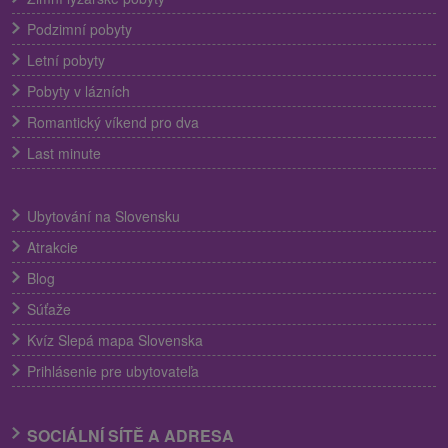
Podzimní pobyty
Letní pobyty
Pobyty v lázních
Romantický víkend pro dva
Last minute
Ubytování na Slovensku
Atrakcie
Blog
Súťaže
Kvíz Slepá mapa Slovenska
Prihlásenie pre ubytovateľa
SOCIÁLNÍ SÍTĚ A ADRESA