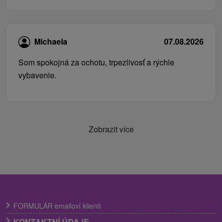
Michaela
07.08.2026
Som spokojná za ochotu, trpezlivosť a rýchle
vybavenie.
Zobrazit více
FORMULÁR emailoví klienti
KONTAKTNÍ ÚDAJE