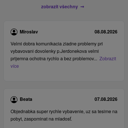
zobrazit všechny
Miroslav
08.08.2026
Velmi dobra komunikacia ziadne problemy pri
vybavovani dovolenky p.Jerdonekova velmi
prijemna ochotna rychlo a bez problemov...
Zobrazit
více
Beata
07.08.2026
Objednabka super rychle vybavenie, uz sa tesime na
pobyt, zaspominat na mladosť.