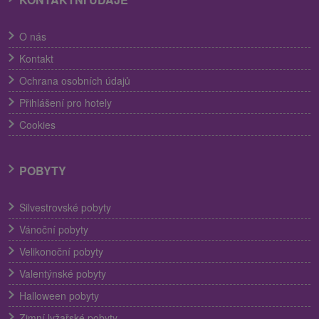
O nás
Kontakt
Ochrana osobních údajů
Přihlášení pro hotely
Cookies
POBYTY
Silvestrovské pobyty
Vánoční pobyty
Velikonoční pobyty
Valentýnské pobyty
Halloween pobyty
Zimní lyžařské pobyty