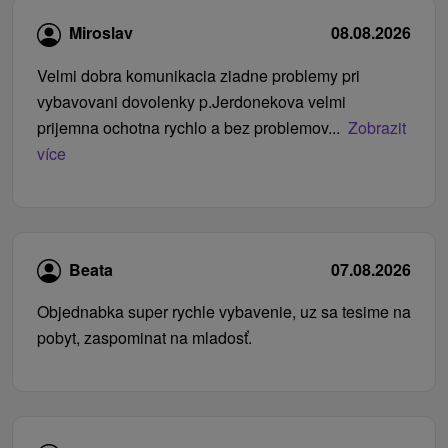
Miroslav
08.08.2026
Velmi dobra komunikacia ziadne problemy pri
vybavovani dovolenky p.Jerdonekova velmi
prijemna ochotna rychlo a bez problemov...
Zobrazit
více
Beata
07.08.2026
Objednabka super rychle vybavenie, uz sa tesime na
pobyt, zaspominat na mladosť.