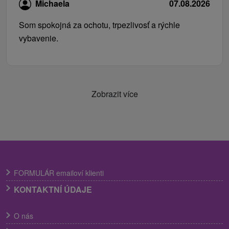
Michaela
07.08.2026
Som spokojná za ochotu, trpezlivosť a rýchle
vybavenie.
Zobrazit více
FORMULÁR emailoví klienti
KONTAKTNÍ ÚDAJE
O nás