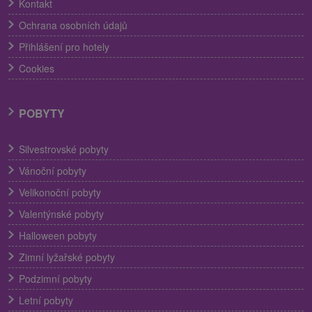
Kontakt
Ochrana osobních údajů
Přihlášení pro hotely
Cookies
POBYTY
Silvestrovské pobyty
Vánoční pobyty
Velikonoční pobyty
Valentýnské pobyty
Halloween pobyty
Zimní lyžařské pobyty
Podzimní pobyty
Letní pobyty