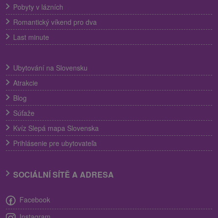
Pobyty v lázních
Romantický víkend pro dva
Last minute
Ubytování na Slovensku
Atrakcie
Blog
Súťaže
Kvíz Slepá mapa Slovenska
Prihlásenie pre ubytovateľa
SOCIÁLNÍ SÍTĚ A ADRESA
Facebook
Instagram