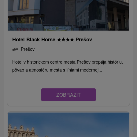
Hotel Black Horse
★
★
★
★
Prešov
Prešov
Hotel v historickom centre mesta Prešov prepája históriu,
pôvab a atmosféru mesta s líniami modernej...
ZOBRAZIT