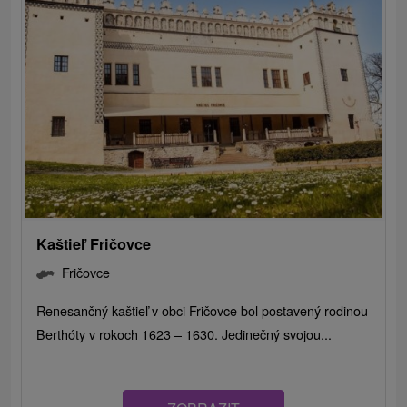
Kaštieľ Fričovce
Fričovce
Renesančný kaštieľ v obci Fričovce bol postavený rodinou
Berthóty v rokoch 1623 – 1630. Jedinečný svojou...