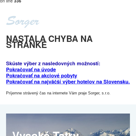
on line
336
NASTALA CHYBA NA
STRÁNKE
Skúste výber z nasledovných možností:
Pokračovať na úvode
Pokračovať na akciové pobyty
Pokračovať na najväčší výber hotelov na Slovensku.
Príjemne strávený čas na internete Vám praje Sorger, s.r.o.
Vysoké Tatry