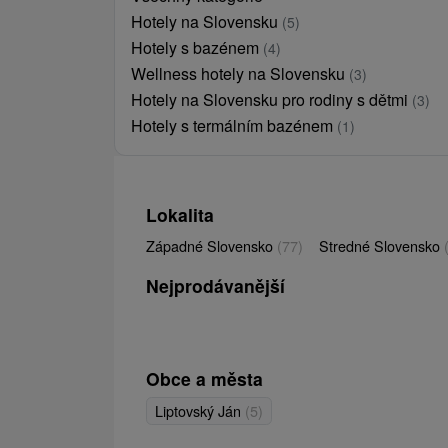
Hotely na Slovensku
(5)
Hotely s bazénem
(4)
Wellness hotely na Slovensku
(3)
Hotely na Slovensku pro rodiny s dětmi
(3)
Hotely s termálním bazénem
(1)
Lokalita
Západné Slovensko
(77)
Stredné Slovensko
Nejprodávanější
Obce a města
Liptovský Ján
(5)