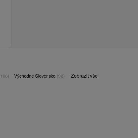
Zobrazit vše
(106)
Východné Slovensko
(92)