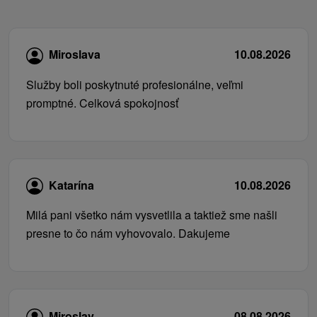
Miroslava
10.08.2026
Služby boli poskytnuté profesionálne, veľmi
promptné. Celková spokojnosť
Katarína
10.08.2026
Milá pani všetko nám vysvetlila a taktiež sme našli
presne to čo nám vyhovovalo. Dakujeme
Miroslav
08.08.2026