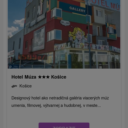
Hotel Múza
★
★
★
Košice
Košice
Designový hotel ako netradičná galéria viacerých múz
umenia, filmovej, výtvarnej a hudobnej, v meste...