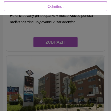
Košice - Západ
Odmítnut
Hotel situovaný pri lesoparku v meste Košice ponúka
nadštandardné ubytovanie v zariadených...
ZOBRAZIT