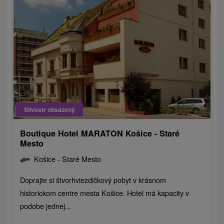
Silvestr obsazený
Boutique Hotel MARATON Košice - Staré
Mesto
Košice - Staré Mesto
Doprajte si štvorhviezdičkový pobyt v krásnom
historickom centre mesta Košice. Hotel má kapacity v
podobe jednej...