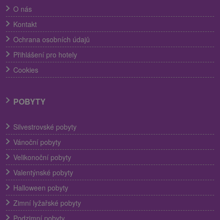
O nás
Kontakt
Ochrana osobních údajů
Přihlášení pro hotely
Cookies
POBYTY
Silvestrovské pobyty
Vánoční pobyty
Velikonoční pobyty
Valentýnské pobyty
Halloween pobyty
Zimní lyžařské pobyty
Podzimní pobyty