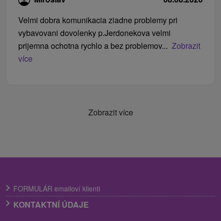
Velmi dobra komunikacia ziadne problemy pri
vybavovani dovolenky p.Jerdonekova velmi
prijemna ochotna rychlo a bez problemov...
Zobrazit
více
Zobrazit více
FORMULÁR emailoví klienti
KONTAKTNÍ ÚDAJE