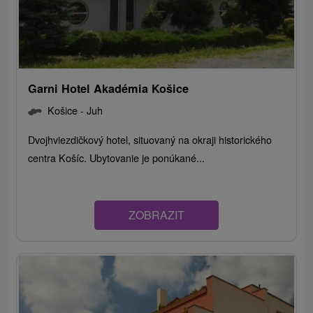
Garni Hotel Akadémia Košice
Košice - Juh
Dvojhviezdičkový hotel, situovaný na okraji historického
centra Košíc. Ubytovanie je ponúkané...
ZOBRAZIT