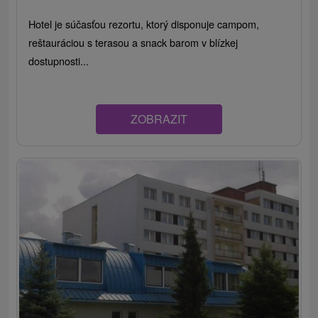
Hotel je súčasťou rezortu, ktorý disponuje campom,
reštauráciou s terasou a snack barom v blízkej
dostupnosti...
ZOBRAZIT