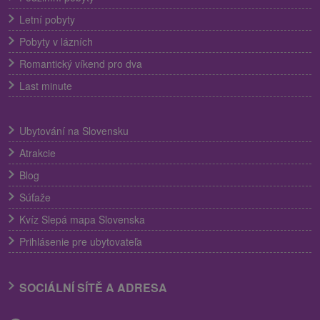
Letní pobyty
Pobyty v lázních
Romantický víkend pro dva
Last minute
Ubytování na Slovensku
Atrakcie
Blog
Súťaže
Kvíz Slepá mapa Slovenska
Prihlásenie pre ubytovateľa
SOCIÁLNÍ SÍTĚ A ADRESA