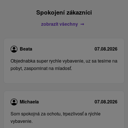
Spokojení zákazníci
zobrazit všechny
Beata
07.08.2026
Objednabka super rychle vybavenie, uz sa tesime na
pobyt, zaspominat na mladosť.
Michaela
07.08.2026
Som spokojná za ochotu, trpezlivosť a rýchle
vybavenie.