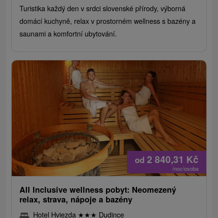
Turistika každý den v srdci slovenské přírody, výborná
domácí kuchyně, relax v prostorném wellness s bazény a
saunami a komfortní ubytování.
2 840,31
Kč
od
/noc/osoba
All Inclusive wellness pobyt: Neomezený
relax, strava, nápoje a bazény
Hotel Hviezda
★
★
★
Dudince