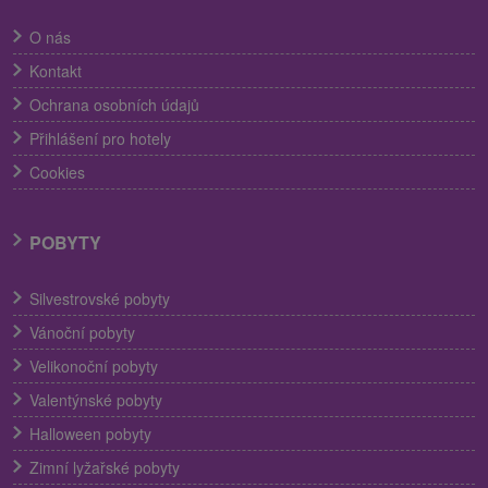
O nás
Kontakt
Ochrana osobních údajů
Přihlášení pro hotely
Cookies
POBYTY
Silvestrovské pobyty
Vánoční pobyty
Velikonoční pobyty
Valentýnské pobyty
Halloween pobyty
Zimní lyžařské pobyty