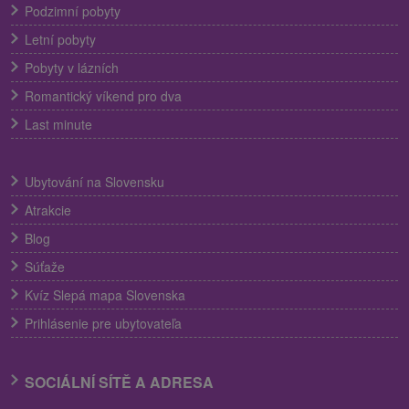
Podzimní pobyty
Letní pobyty
Pobyty v lázních
Romantický víkend pro dva
Last minute
Ubytování na Slovensku
Atrakcie
Blog
Súťaže
Kvíz Slepá mapa Slovenska
Prihlásenie pre ubytovateľa
SOCIÁLNÍ SÍTĚ A ADRESA