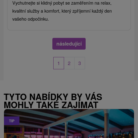
Vychutnejte si klidný pobyt se zaměřením na relax,
kvalitní služby a komfort, který zpříjemní každý den
vašeho odpočinku.
následující
1
2
3
TYTO NABÍDKY BY VÁS
MOHLY TAKÉ ZAJÍMAT
TIP