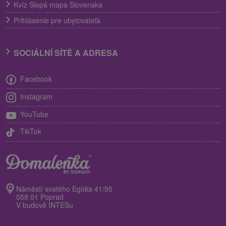
Kvíz Slepá mapa Slovenska
Prihlásenie pre ubytovateľa
SOCIÁLNÍ SÍTĚ A ADRESA
Facebook
Instagram
YouTube
TikTok
Náměstí svatého Egídia 41/95
058 01 Poprad
V budově INTESu