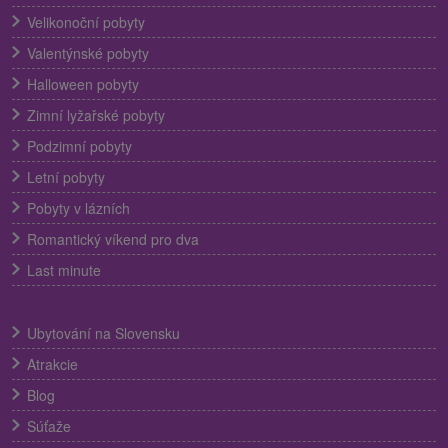
Velikonoční pobyty
Valentýnské pobyty
Halloween pobyty
Zimní lyžařské pobyty
Podzimní pobyty
Letní pobyty
Pobyty v lázních
Romantický víkend pro dva
Last minute
Ubytování na Slovensku
Atrakcie
Blog
Súťaže