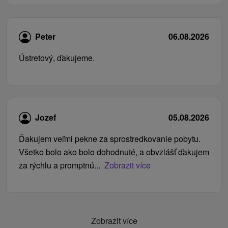
Peter
06.08.2026
Ústretový, ďakujeme.
Jozef
05.08.2026
Ďakujem veľmi pekne za sprostredkovanie pobytu.
Všetko bolo ako bolo dohodnuté, a obvzlášť ďakujem
za rýchlu a promptnú...
Zobrazit více
Zobrazit více