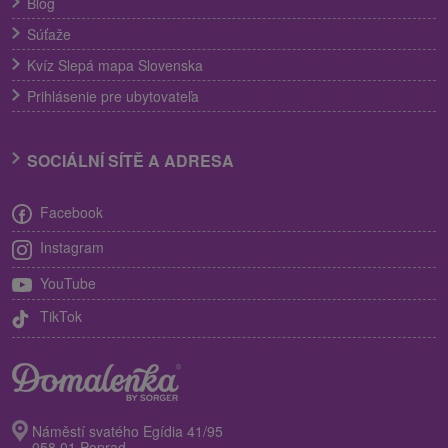
Blog
Súťaže
Kvíz Slepá mapa Slovenska
Prihlásenie pre ubytovateľa
SOCIÁLNÍ SÍTĚ A ADRESA
Facebook
Instagram
YouTube
TikTok
Náměstí svatého Egídia 41/95
058 01 Poprad