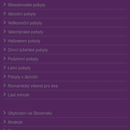
Silvestrovské pobyty
Vánoční pobyty
Velikonoční pobyty
Valentýnské pobyty
Halloween pobyty
Zimní lyžařské pobyty
Podzimní pobyty
Letní pobyty
Pobyty v lázních
Romantický víkend pro dva
Last minute
Ubytování na Slovensku
Atrakcie