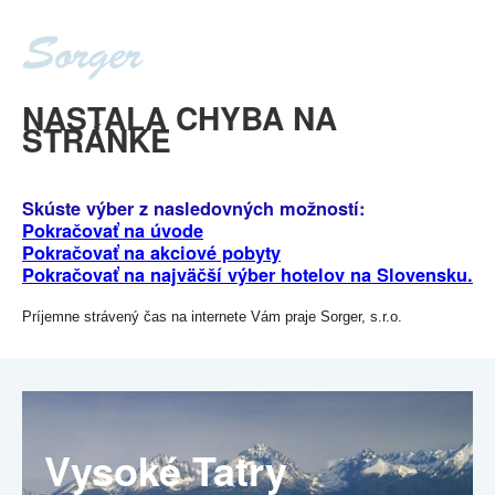
NASTALA CHYBA NA
STRÁNKE
Skúste výber z nasledovných možností:
Pokračovať na úvode
Pokračovať na akciové pobyty
Pokračovať na najväčší výber hotelov na Slovensku.
Príjemne strávený čas na internete Vám praje Sorger, s.r.o.
Vysoké Tatry