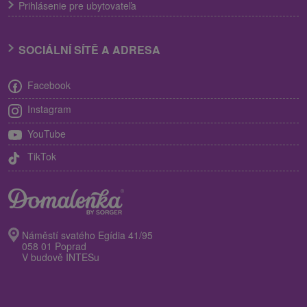
Prihlásenie pre ubytovateľa
SOCIÁLNÍ SÍTĚ A ADRESA
Facebook
Instagram
YouTube
TikTok
Náměstí svatého Egídia 41/95
058 01 Poprad
V budově INTESu