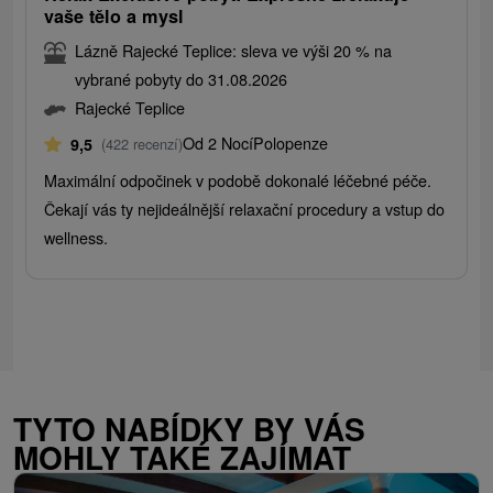
vaše tělo a mysl
Lázně Rajecké Teplice: sleva ve výši 20 % na
vybrané pobyty do 31.08.2026
Rajecké Teplice
Od 2 Nocí
Polopenze
9,5
(422 recenzí)
Maximální odpočinek v podobě dokonalé léčebné péče.
Čekají vás ty nejideálnější relaxační procedury a vstup do
wellness.
TYTO NABÍDKY BY VÁS
MOHLY TAKÉ ZAJÍMAT