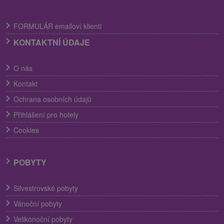
FORMULÁR emailoví klienti
KONTAKTNÍ ÚDAJE
O nás
Kontakt
Ochrana osobních údajů
Přihlášení pro hotely
Cookies
POBYTY
Silvestrovské pobyty
Vánoční pobyty
Velikonoční pobyty