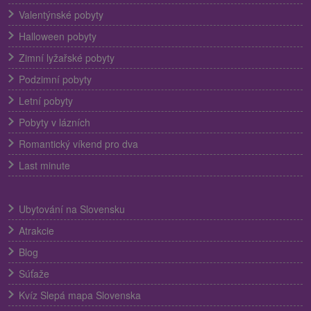
Valentýnské pobyty
Halloween pobyty
Zimní lyžařské pobyty
Podzimní pobyty
Letní pobyty
Pobyty v lázních
Romantický víkend pro dva
Last minute
Ubytování na Slovensku
Atrakcie
Blog
Súťaže
Kvíz Slepá mapa Slovenska