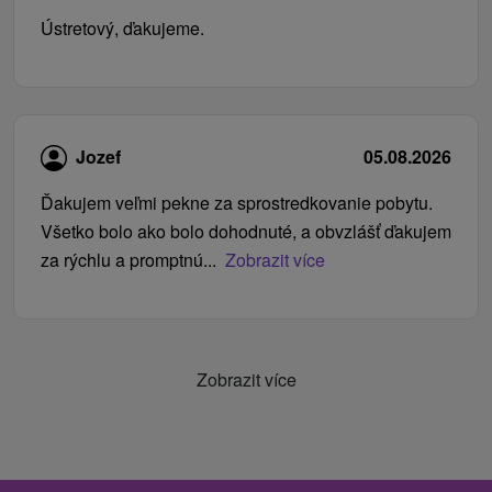
Ústretový, ďakujeme.
Jozef
05.08.2026
Ďakujem veľmi pekne za sprostredkovanie pobytu.
Všetko bolo ako bolo dohodnuté, a obvzlášť ďakujem
za rýchlu a promptnú...
Zobrazit více
Zobrazit více