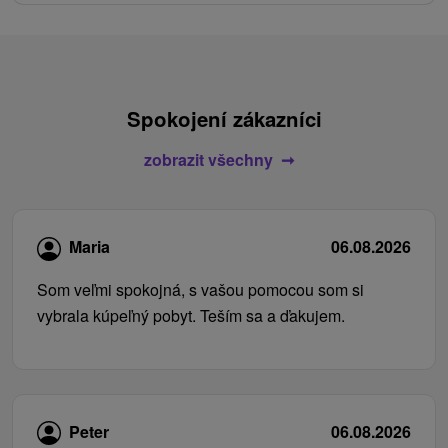
Spokojení zákazníci
zobrazit všechny
Maria
06.08.2026
Som veľmi spokojná, s vašou pomocou som si
vybrala kúpeľný pobyt. Teším sa a ďakujem.
Peter
06.08.2026