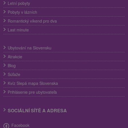
Letní pobyty
Pobyty v lázních
Romantický víkend pro dva
Last minute
Ubytování na Slovensku
Atrakcie
Blog
Súťaže
Kvíz Slepá mapa Slovenska
Prihlásenie pre ubytovateľa
SOCIÁLNÍ SÍTĚ A ADRESA
Facebook