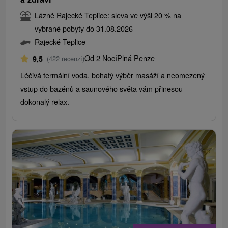
Lázně Rajecké Teplice: sleva ve výši 20 % na
vybrané pobyty do 31.08.2026
Rajecké Teplice
Od 2 Nocí
Plná Penze
9,5
(422 recenzí)
Léčivá termální voda, bohatý výběr masáží a neomezený
vstup do bazénů a saunového světa vám přinesou
dokonalý relax.