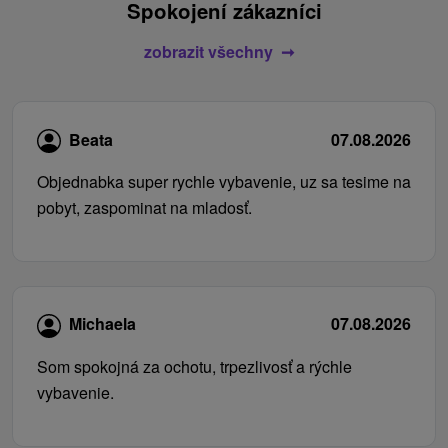
Spokojení zákazníci
zobrazit všechny
Beata
07.08.2026
Objednabka super rychle vybavenie, uz sa tesime na
pobyt, zaspominat na mladosť.
Michaela
07.08.2026
Som spokojná za ochotu, trpezlivosť a rýchle
vybavenie.