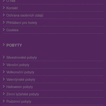
O nás
Kontakt
Ochrana osobních údajů
Přihlášení pro hotely
Cookies
POBYTY
Silvestrovské pobyty
Vánoční pobyty
Velikonoční pobyty
Valentýnské pobyty
Halloween pobyty
Zimní lyžařské pobyty
Podzimní pobyty