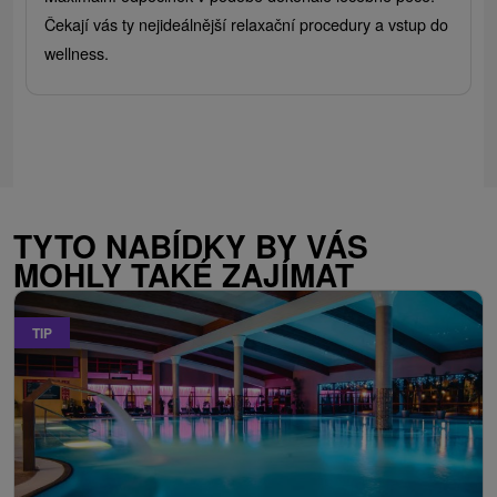
Čekají vás ty nejideálnější relaxační procedury a vstup do
wellness.
TYTO NABÍDKY BY VÁS
MOHLY TAKÉ ZAJÍMAT
TIP