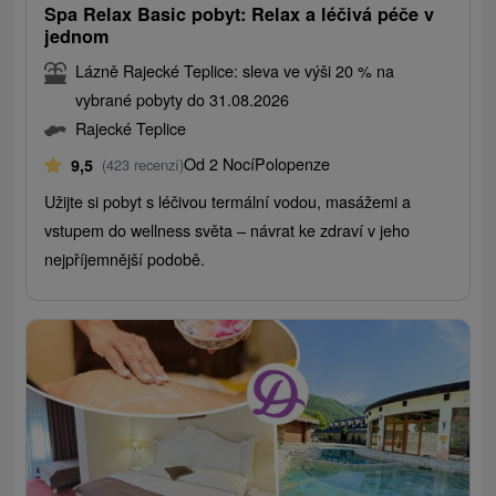
Spa Relax Basic pobyt: Relax a léčivá péče v
jednom
Lázně Rajecké Teplice: sleva ve výši 20 % na
vybrané pobyty do 31.08.2026
Rajecké Teplice
Od 2 Nocí
Polopenze
9,5
(423 recenzí)
Užijte si pobyt s léčivou termální vodou, masážemi a
vstupem do wellness světa – návrat ke zdraví v jeho
nejpříjemnější podobě.