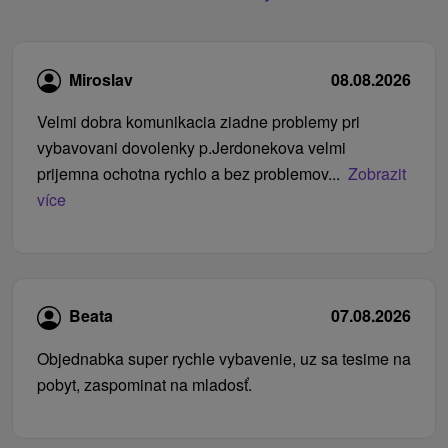
Miroslav
08.08.2026
Velmi dobra komunikacia ziadne problemy pri
vybavovani dovolenky p.Jerdonekova velmi
prijemna ochotna rychlo a bez problemov...
Zobrazit
více
Beata
07.08.2026
Objednabka super rychle vybavenie, uz sa tesime na
pobyt, zaspominat na mladosť.