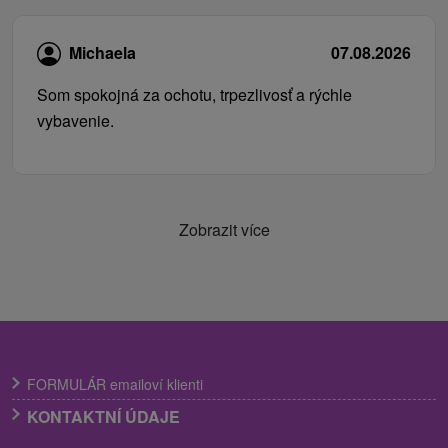
Michaela
07.08.2026
Som spokojná za ochotu, trpezlivosť a rýchle
vybavenie.
Zobrazit více
FORMULÁR emailoví klienti
KONTAKTNÍ ÚDAJE