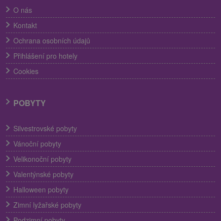
O nás
Kontakt
Ochrana osobních údajů
Přihlášení pro hotely
Cookies
POBYTY
Silvestrovské pobyty
Vánoční pobyty
Velikonoční pobyty
Valentýnské pobyty
Halloween pobyty
Zimní lyžařské pobyty
Podzimní pobyty