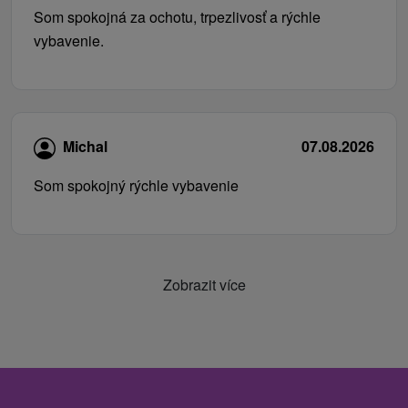
Som spokojná za ochotu, trpezlivosť a rýchle
vybavenie.
Michal
07.08.2026
Som spokojný rýchle vybavenie
Zobrazit více