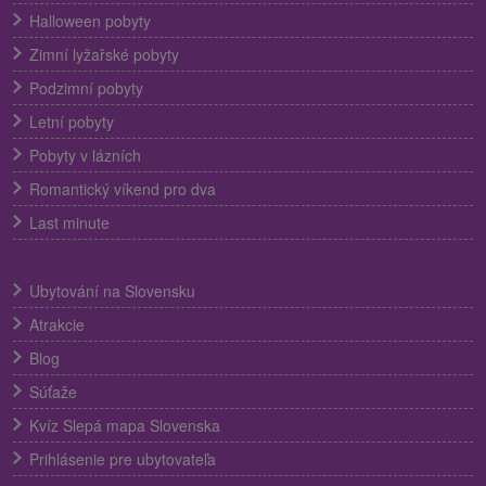
Halloween pobyty
Zimní lyžařské pobyty
Podzimní pobyty
Letní pobyty
Pobyty v lázních
Romantický víkend pro dva
Last minute
Ubytování na Slovensku
Atrakcie
Blog
Súťaže
Kvíz Slepá mapa Slovenska
Prihlásenie pre ubytovateľa