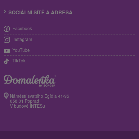
SOCIÁLNÍ SÍTĚ A ADRESA
Facebook
Instagram
YouTube
TikTok
Náměstí svatého Egídia 41/95
058 01 Poprad
V budově INTESu