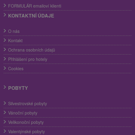
FORMULÁR emailoví klienti
KONTAKTNÍ ÚDAJE
O nás
Kontakt
Ochrana osobních údajů
Přihlášení pro hotely
Cookies
POBYTY
Silvestrovské pobyty
Vánoční pobyty
Velikonoční pobyty
Valentýnské pobyty