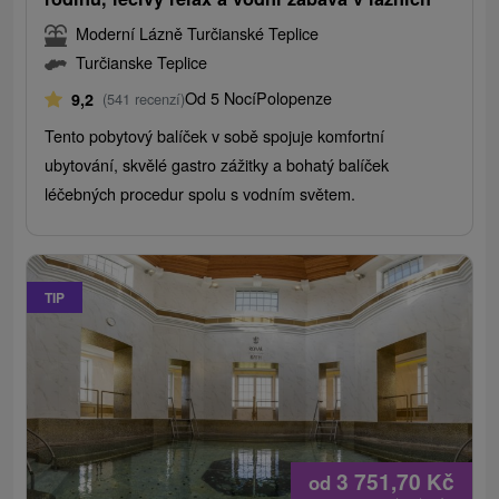
Moderní Lázně Turčianské Teplice
Turčianske Teplice
Od 5 Nocí
Polopenze
9,2
(541 recenzí)
Tento pobytový balíček v sobě spojuje komfortní
ubytování, skvělé gastro zážitky a bohatý balíček
léčebných procedur spolu s vodním světem.
TIP
3 751,70
Kč
od