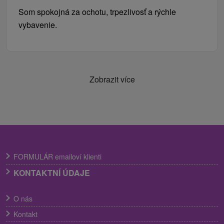
Som spokojná za ochotu, trpezlivosť a rýchle
vybavenie.
Zobrazit více
FORMULÁR emailoví klienti
KONTAKTNÍ ÚDAJE
O nás
Kontakt