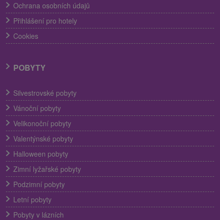
Ochrana osobních údajů
Přihlášení pro hotely
Cookies
POBYTY
Silvestrovské pobyty
Vánoční pobyty
Velikonoční pobyty
Valentýnské pobyty
Halloween pobyty
Zimní lyžařské pobyty
Podzimní pobyty
Letní pobyty
Pobyty v lázních