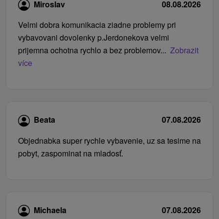
Miroslav
08.08.2026
Velmi dobra komunikacia ziadne problemy pri
vybavovani dovolenky p.Jerdonekova velmi
prijemna ochotna rychlo a bez problemov...
Zobrazit
více
Beata
07.08.2026
Objednabka super rychle vybavenie, uz sa tesime na
pobyt, zaspominat na mladosť.
Michaela
07.08.2026