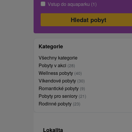
Vstup do aquaparku (1)
Kategorie
Všechny kategorie
Pobyty v akci
(28)
Wellness pobyty
(40)
Víkendové pobyty
(30)
Romantické pobyty
(9)
Pobyty pro seniory
(21)
Rodinné pobyty
(23)
Lokalita