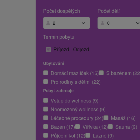
Počet dospělých
Počet dětí
Termín pobytu
Příjezd - Odjezd
Ubytování
Domácí mazlíček (15)
S bazénem (22
Pro rodiny s dětmi (22)
Pobyt zahrnuje
Vstup do wellness (9)
Neomezený wellness (9)
Léčebné procedury (24)
Masáž (16)
Bazén (17)
Vířivka (12)
Sauna (9)
Půjčení kol (12)
Lázně (9)