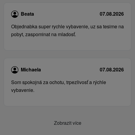
Beata
07.08.2026
Objednabka super rychle vybavenie, uz sa tesime na
pobyt, zaspominat na mladosť.
Michaela
07.08.2026
Som spokojná za ochotu, trpezlivosť a rýchle
vybavenie.
Zobrazit více