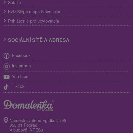
Súťaže
Kvíz Slepá mapa Slovenska
Prihlásenie pre ubytovateľa
SOCIÁLNÍ SÍTĚ A ADRESA
Facebook
Instagram
YouTube
TikTok
Náměstí svatého Egídia 41/95
058 01 Poprad
V budově INTESu