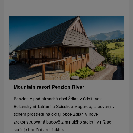
Mountain resort Penzion River
Penzion v podtatranské obci Ždiar, v údolí mezi
Belianskými Tatrami a Spišskou Magurou, situovaný v
tichém prostředí na okraji obce Ždiar. V nově
zrekonstruovaná budově z minulého století, v níž se
spojuje tradiční architektura...