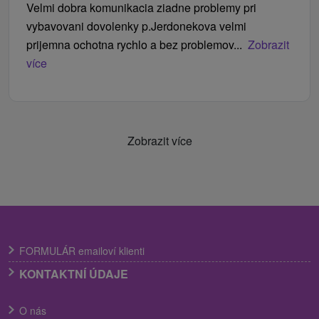
Velmi dobra komunikacia ziadne problemy pri
vybavovani dovolenky p.Jerdonekova velmi
prijemna ochotna rychlo a bez problemov...
Zobrazit
více
Zobrazit více
FORMULÁR emailoví klienti
KONTAKTNÍ ÚDAJE
O nás