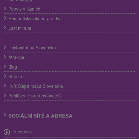
Pobyty v lázních
Romantický víkend pro dva
Last minute
Ubytování na Slovensku
Atrakcie
Blog
Súťaže
Kvíz Slepá mapa Slovenska
Prihlásenie pre ubytovateľa
SOCIÁLNÍ SÍTĚ A ADRESA
Facebook