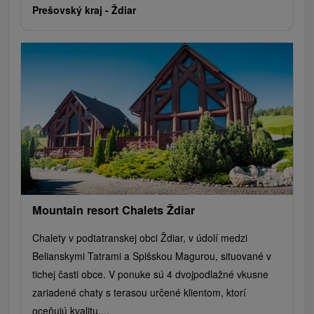
Prešovský kraj -
Ždiar
Mountain resort Chalets Ždiar
Chalety v podtatranskej obci Ždiar, v údolí medzi
Belianskymi Tatrami a Spišskou Magurou, situované v
tichej časti obce. V ponuke sú 4 dvojpodlažné vkusne
zariadené chaty s terasou určené klientom, ktorí
oceňujú kvalitu,...