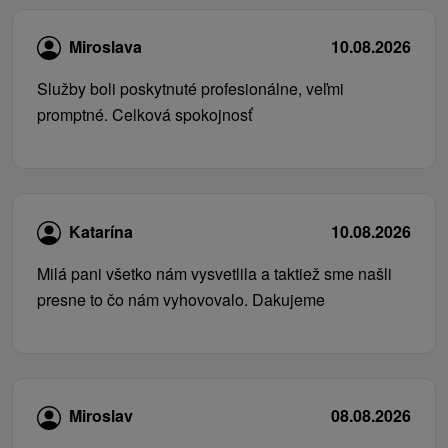
Miroslava
10.08.2026
Služby boli poskytnuté profesionálne, veľmi
promptné. Celková spokojnosť
Katarína
10.08.2026
Milá pani všetko nám vysvetlila a taktiež sme našli
presne to čo nám vyhovovalo. Dakujeme
Miroslav
08.08.2026