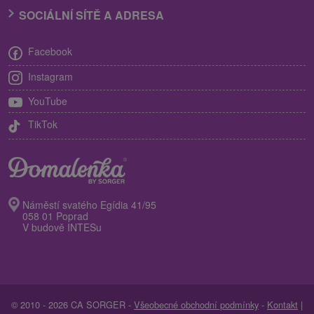
SOCIÁLNÍ SÍTĚ A ADRESA
Facebook
Instagram
YouTube
TikTok
Náměstí svatého Egídia 41/95
058 01 Poprad
V budově INTESu
© 2010 - 2026 CA SORGER -
Všeobecné obchodní podmínky
-
Kontakt
|