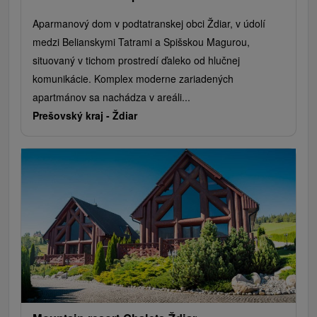
Aparmanový dom v podtatranskej obci Ždiar, v údolí
medzi Belianskymi Tatrami a Spišskou Magurou,
situovaný v tichom prostredí ďaleko od hlučnej
komunikácie. Komplex moderne zariadených
apartmánov sa nachádza v areáli...
Prešovský kraj -
Ždiar