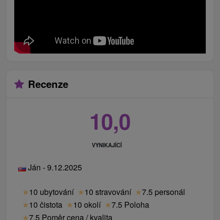
Recenze
10,0
VYNIKAJÍCÍ
Ján - 9.12.2025
★
10 ubytování
★
10 stravování
★
7.5 personál
★
10 čistota
★
10 okolí
★
7.5 Poloha
★
7.5 Poměr cena / kvalita