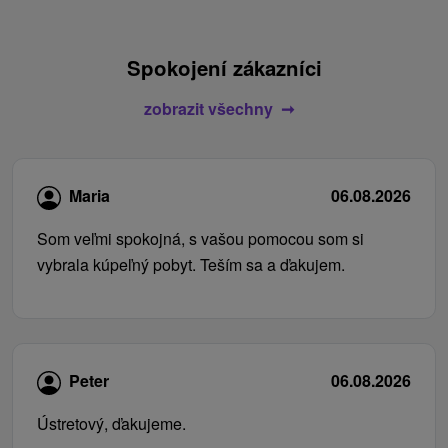
Spokojení zákazníci
zobrazit všechny
Maria
06.08.2026
Som veľmi spokojná, s vašou pomocou som si
vybrala kúpeľný pobyt. Teším sa a ďakujem.
Peter
06.08.2026
Ústretový, ďakujeme.