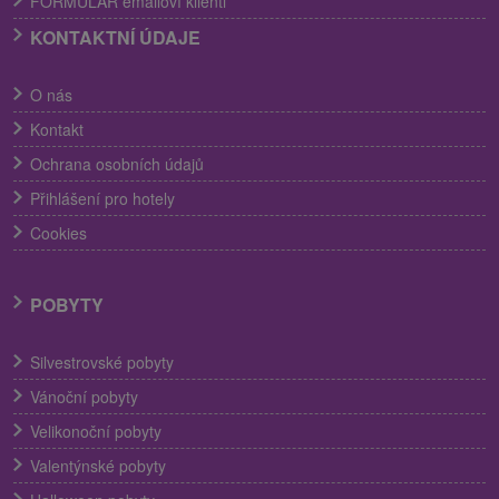
FORMULÁR emailoví klienti
KONTAKTNÍ ÚDAJE
O nás
Kontakt
Ochrana osobních údajů
Přihlášení pro hotely
Cookies
POBYTY
Silvestrovské pobyty
Vánoční pobyty
Velikonoční pobyty
Valentýnské pobyty