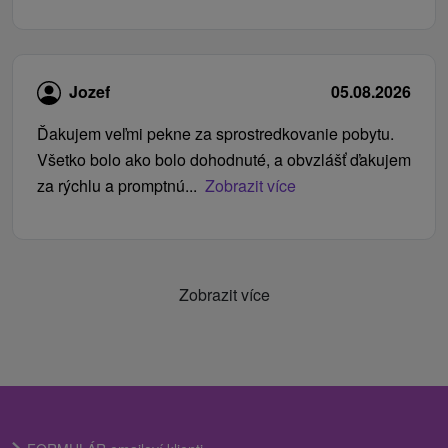
Jozef
05.08.2026
Ďakujem veľmi pekne za sprostredkovanie pobytu.
Všetko bolo ako bolo dohodnuté, a obvzlášť ďakujem
za rýchlu a promptnú...
Zobrazit více
Zobrazit více