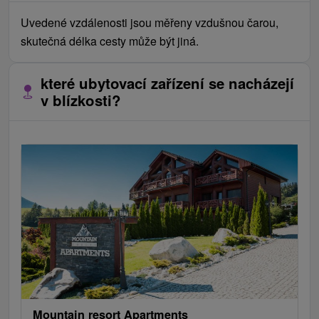
Uvedené vzdálenosti jsou měřeny vzdušnou čarou,
skutečná délka cesty může být jiná.
které ubytovací zařízení se nacházejí
v blízkosti?
Mountain resort Apartments