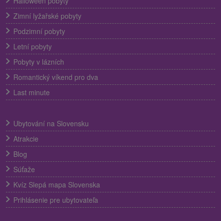
Halloween pobyty
Zimní lyžařské pobyty
Podzimní pobyty
Letní pobyty
Pobyty v lázních
Romantický víkend pro dva
Last minute
Ubytování na Slovensku
Atrakcie
Blog
Súťaže
Kvíz Slepá mapa Slovenska
Prihlásenie pre ubytovateľa