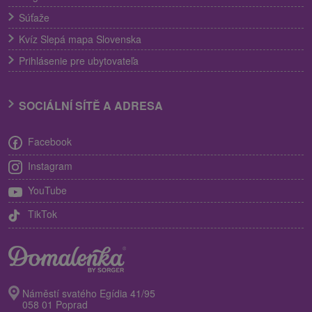
Súťaže
Kvíz Slepá mapa Slovenska
Prihlásenie pre ubytovateľa
SOCIÁLNÍ SÍTĚ A ADRESA
Facebook
Instagram
YouTube
TikTok
Náměstí svatého Egídia 41/95
058 01 Poprad