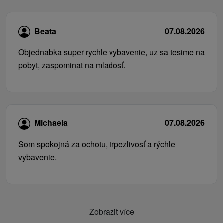
Beata
07.08.2026
Objednabka super rychle vybavenie, uz sa tesime na
pobyt, zaspominat na mladosť.
Michaela
07.08.2026
Som spokojná za ochotu, trpezlivosť a rýchle
vybavenie.
Zobrazit více