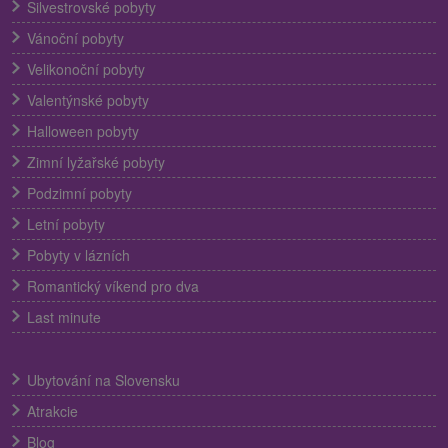
Silvestrovské pobyty
Vánoční pobyty
Velikonoční pobyty
Valentýnské pobyty
Halloween pobyty
Zimní lyžařské pobyty
Podzimní pobyty
Letní pobyty
Pobyty v lázních
Romantický víkend pro dva
Last minute
Ubytování na Slovensku
Atrakcie
Blog