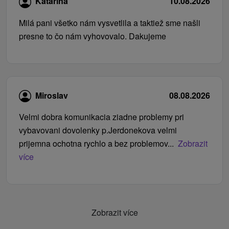
Katarína
10.08.2026
Milá pani všetko nám vysvetlila a taktiež sme našli
presne to čo nám vyhovovalo. Dakujeme
Miroslav
08.08.2026
Velmi dobra komunikacia ziadne problemy pri
vybavovani dovolenky p.Jerdonekova velmi
prijemna ochotna rychlo a bez problemov...
Zobrazit
více
Zobrazit více