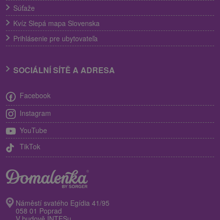
Súťaže
Kvíz Slepá mapa Slovenska
Prihlásenie pre ubytovateľa
SOCIÁLNÍ SÍTĚ A ADRESA
Facebook
Instagram
YouTube
TikTok
Náměstí svatého Egídia 41/95
058 01 Poprad
V budově INTESu