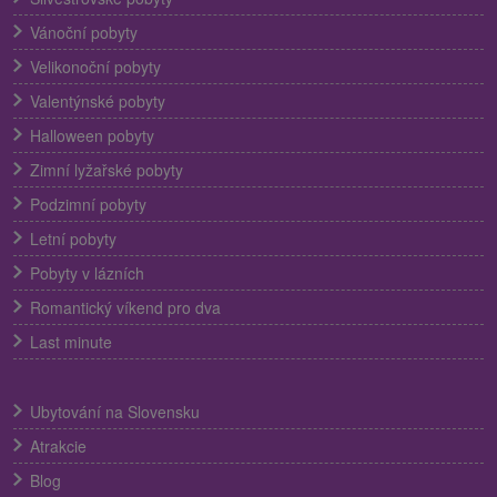
Vánoční pobyty
Velikonoční pobyty
Valentýnské pobyty
Halloween pobyty
Zimní lyžařské pobyty
Podzimní pobyty
Letní pobyty
Pobyty v lázních
Romantický víkend pro dva
Last minute
Ubytování na Slovensku
Atrakcie
Blog