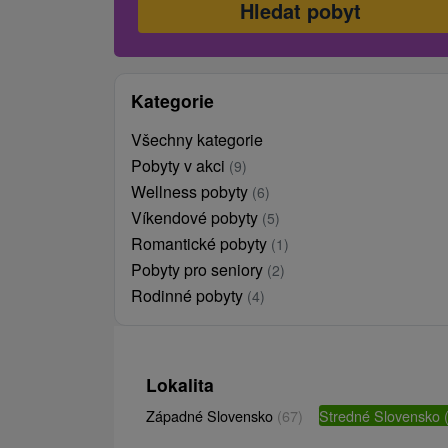
Kategorie
Všechny kategorie
Pobyty v akci
(9)
Wellness pobyty
(6)
Víkendové pobyty
(5)
Romantické pobyty
(1)
Pobyty pro seniory
(2)
Rodinné pobyty
(4)
Lokalita
Západné Slovensko
(67)
Stredné Slovensko