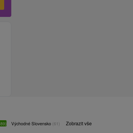
Zobrazit vše
(89)
Východné Slovensko
(61)