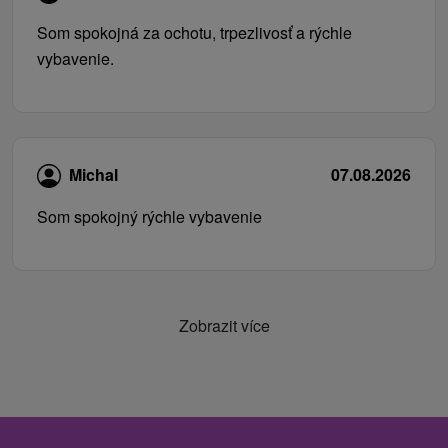
Som spokojná za ochotu, trpezlivosť a rýchle
vybavenie.
Michal
07.08.2026
Som spokojný rýchle vybavenie
Zobrazit více