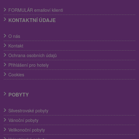
FORMULÁR emailoví klienti
KONTAKTNÍ ÚDAJE
O nás
Kontakt
Ochrana osobních údajů
Přihlášení pro hotely
Cookies
POBYTY
Silvestrovské pobyty
Vánoční pobyty
Velikonoční pobyty