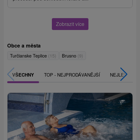
Zobrazit více
Obce a města
Turčianske Teplice
(15)
Brusno
(9)
TOP - NEJPRODÁVANĚJŠÍ
NEJLEVNĚJŠ
VŠECHNY