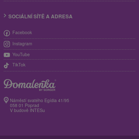
SOCIÁLNÍ SÍTĚ A ADRESA
Facebook
Instagram
YouTube
TikTok
Náměstí svatého Egídia 41/95
058 01 Poprad
V budově INTESu