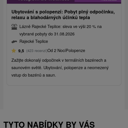
Ubytování s polopenzí: Pobyt plný odpočinku,
relaxu a blahodárných účinků tepla
Lázně Rajecké Teplice: sleva ve výši 20 % na
vybrané pobyty do 31.08.2026
Rajecké Teplice
Od 2 Nocí
Polopenze
9,5
(423 recenzí)
Zažijte dokonalý odpočinek v termálních bazénech a
saunovém světě. Ubytování, polopenze a neomezený
vstup do bazénů a saun.
TYTO NABÍDKY BY VÁS