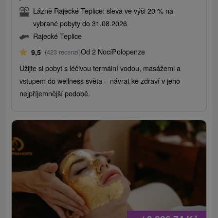
Lázně Rajecké Teplice: sleva ve výši 20 % na
vybrané pobyty do 31.08.2026
Rajecké Teplice
Od 2 Nocí
Polopenze
9,5
(423 recenzí)
Užijte si pobyt s léčivou termální vodou, masážemi a
vstupem do wellness světa – návrat ke zdraví v jeho
nejpříjemnější podobě.