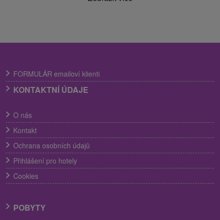
FORMULÁR emailoví klienti
KONTAKTNÍ ÚDAJE
O nás
Kontakt
Ochrana osobních údajů
Přihlášení pro hotely
Cookies
POBYTY