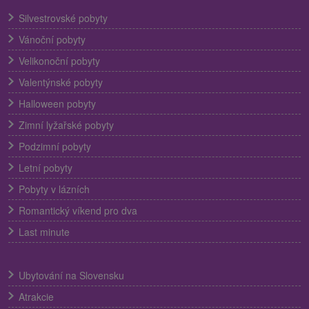
Silvestrovské pobyty
Vánoční pobyty
Velikonoční pobyty
Valentýnské pobyty
Halloween pobyty
Zimní lyžařské pobyty
Podzimní pobyty
Letní pobyty
Pobyty v lázních
Romantický víkend pro dva
Last minute
Ubytování na Slovensku
Atrakcie