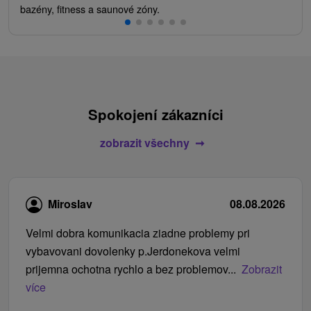
bazény, fitness a saunové zóny.
Spokojení zákazníci
zobrazit všechny
Miroslav
08.08.2026
Velmi dobra komunikacia ziadne problemy pri
vybavovani dovolenky p.Jerdonekova velmi
prijemna ochotna rychlo a bez problemov...
Zobrazit
více