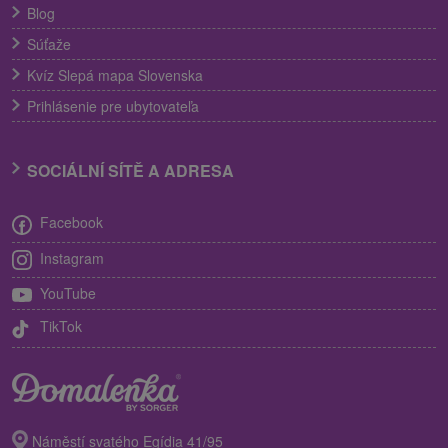
Blog
Súťaže
Kvíz Slepá mapa Slovenska
Prihlásenie pre ubytovateľa
SOCIÁLNÍ SÍTĚ A ADRESA
Facebook
Instagram
YouTube
TikTok
Náměstí svatého Egídia 41/95