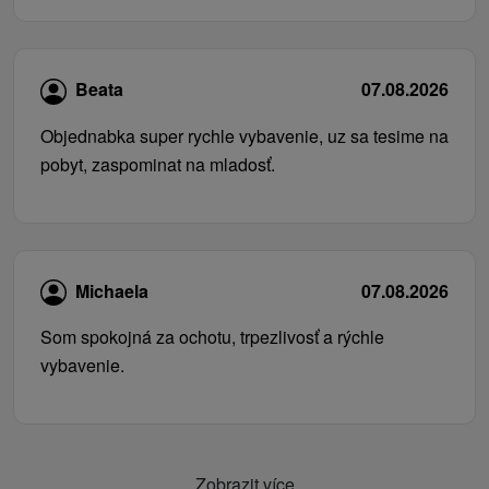
Beata
07.08.2026
Objednabka super rychle vybavenie, uz sa tesime na
pobyt, zaspominat na mladosť.
Michaela
07.08.2026
Som spokojná za ochotu, trpezlivosť a rýchle
vybavenie.
Zobrazit více