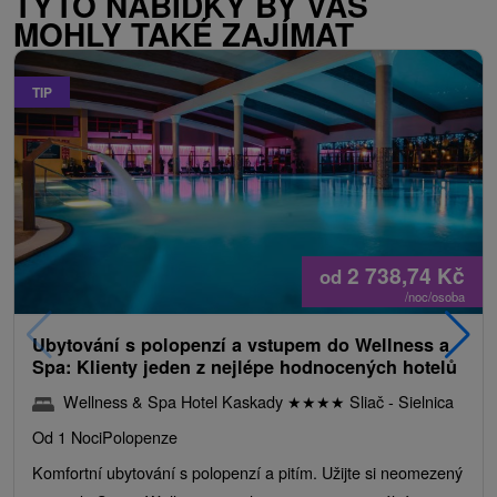
TYTO NABÍDKY BY VÁS
MOHLY TAKÉ ZAJÍMAT
TIP
2 738,74
Kč
od
/noc/osoba
Ubytování s polopenzí a vstupem do Wellness a
Spa: Klienty jeden z nejlépe hodnocených hotelů
Wellness & Spa Hotel Kaskady
★
★
★
★
Sliač - Sielnica
Od 1 Noci
Polopenze
Komfortní ubytování s polopenzí a pitím. Užijte si neomezený