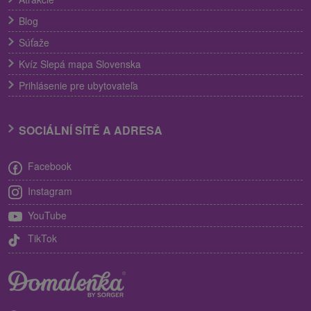
Blog
Súťaže
Kvíz Slepá mapa Slovenska
Prihlásenie pre ubytovateľa
SOCIÁLNÍ SÍTĚ A ADRESA
Facebook
Instagram
YouTube
TikTok