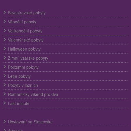
Silvestrovské pobyty
Vánoční pobyty
Velikonoční pobyty
Valentýnské pobyty
Halloween pobyty
Zimní lyžařské pobyty
Podzimní pobyty
Letní pobyty
Pobyty v lázních
Romantický víkend pro dva
Last minute
Ubytování na Slovensku
Atrakcie