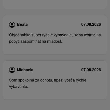
Beata
07.08.2026
Objednabka super rychle vybavenie, uz sa tesime na
pobyt, zaspominat na mladosť.
Michaela
07.08.2026
Som spokojná za ochotu, trpezlivosť a rýchle
vybavenie.