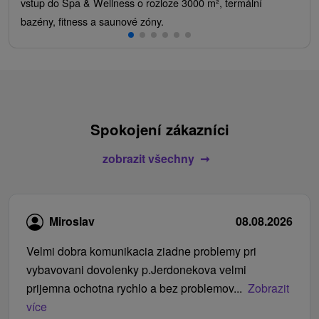
vstup do Spa & Wellness o rozloze 3000 m², termální
bazény, fitness a saunové zóny.
Spokojení zákazníci
zobrazit všechny
Miroslav
08.08.2026
Velmi dobra komunikacia ziadne problemy pri
vybavovani dovolenky p.Jerdonekova velmi
prijemna ochotna rychlo a bez problemov...
Zobrazit
více